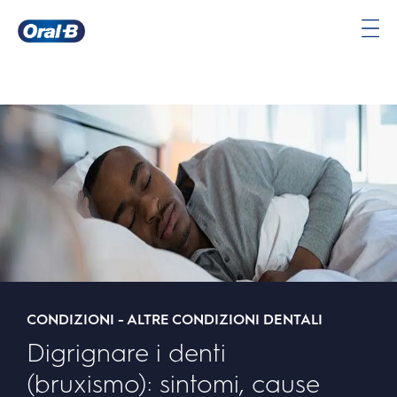
Oral-
B
Pagina
iniziale
CONDIZIONI - ALTRE CONDIZIONI DENTALI
Digrignare i denti
(bruxismo): sintomi, cause