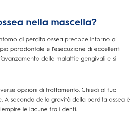
ossea nella mascella?
sintomo di perdita ossea precoce intorno ai
pia parodontale e l’esecuzione di eccellenti
 l’avanzamento delle malattie gengivali e si
iverse opzioni di trattamento. Chiedi al tuo
te. A seconda della gravità della perdita ossea è
riempire le lacune tra i denti.