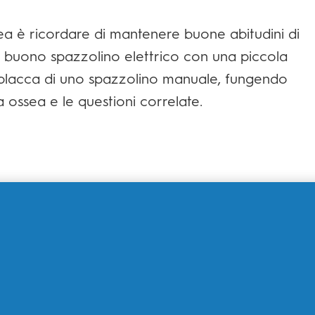
sea è ricordare di mantenere buone abitudini di
 Un buono spazzolino elettrico con una piccola
 placca di uno spazzolino manuale, fungendo
a ossea e le questioni correlate.