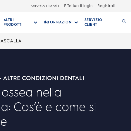
Effettua il login
Registrati
Servizio Cilenti
|
ALTRI
SERVIZIO
INFORMAZIONI
PRODOTTI
CLIENTI
MASCALLA
- ALTRE CONDIZIONI DENTALI
 ossea nella
a: Cos’è e come si
ne