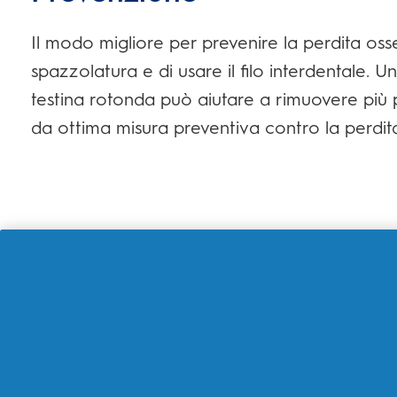
Il modo migliore per prevenire la perdita os
spazzolatura e di usare il filo interdentale.
testina rotonda può aiutare a rimuovere più
da ottima misura preventiva contro la perdit
ARTICOLI CORRELATI