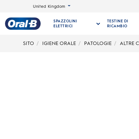
United Kingdom
SPAZZOLINI
TESTINE DI
ELETTRICI
RICAMBIO
Oral-
B
SITO
IGIENE ORALE
PATOLOGIE
ALTRE 
Pagina
iniziale