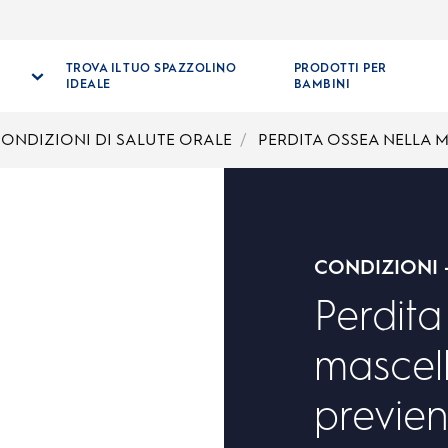
TROVA IL TUO SPAZZOLINO
PRODOTTI PER
IDEALE
BAMBINI
CONDIZIONI DI SALUTE ORALE
PERDITA OSSEA NELLA 
CONDIZIONI 
Perdita
mascell
previe