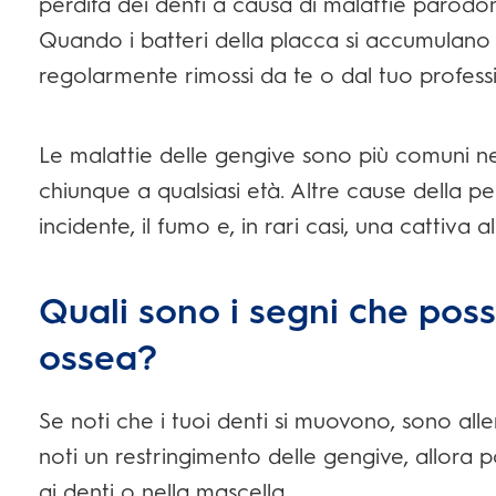
perdita dei denti a causa di malattie parodo
Quando i batteri della placca si accumulano
regolarmente rimossi da te o dal tuo profess
Le malattie delle gengive sono più comuni n
chiunque a qualsiasi età. Altre cause della pe
incidente, il fumo e, in rari casi, una cattiva
Quali sono i segni che pos
ossea?
Se noti che i tuoi denti si muovono, sono alle
noti un restringimento delle gengive, allora p
ai denti o nella mascella.