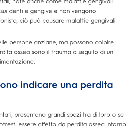
ntali, note anche come malattie gengivali.
 sui denti e gengive e non vengono
ionista, ciò può causare malattie gengivali.
elle persone anziane, ma possono colpire
rdita ossea sono il trauma a seguito di un
 alimentazione.
sono indicare una perdita
ntati, presentano grandi spazi tra di loro o se
otresti essere affetto da perdita ossea intorno