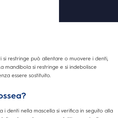
 si restringe può allentare o muovere i denti,
La mandibola si restringe e si indebolisce
nza essere sostituito.
 ossea?
i denti nella mascella si verifica in seguito alla