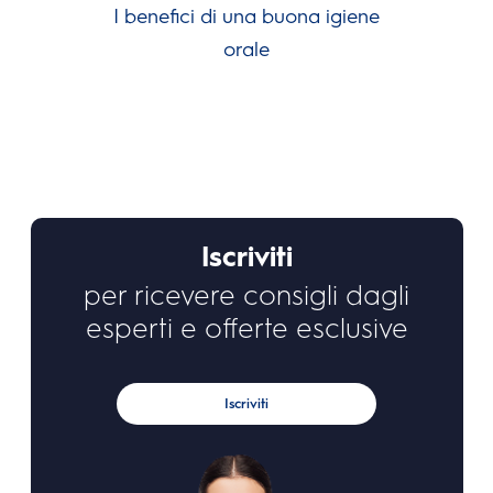
I benefici di una buona igiene
orale
Iscriviti
per ricevere consigli dagli
esperti e offerte esclusive
Iscriviti