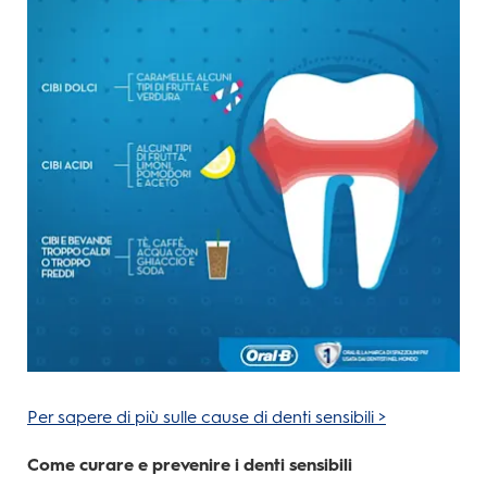
Per sapere di più sulle cause di denti sensibili >
Come curare e prevenire i denti sensibili