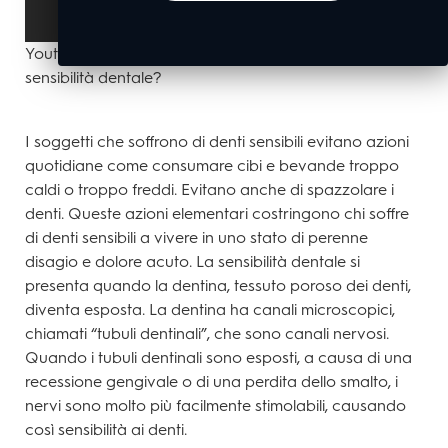
Youtube Video Block – Article - Cosa si intende per
sensibilità dentale?
I soggetti che soffrono di denti sensibili evitano azioni
quotidiane come consumare cibi e bevande troppo
caldi o troppo freddi. Evitano anche di spazzolare i
denti. Queste azioni elementari costringono chi soffre
di denti sensibili a vivere in uno stato di perenne
disagio e dolore acuto. La sensibilità dentale si
presenta quando la dentina, tessuto poroso dei denti,
diventa esposta. La dentina ha canali microscopici,
chiamati “tubuli dentinali”, che sono canali nervosi.
Quando i tubuli dentinali sono esposti, a causa di una
recessione gengivale o di una perdita dello smalto, i
nervi sono molto più facilmente stimolabili, causando
così sensibilità ai denti.