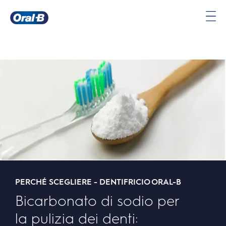
Oral-
B
Pagina
iniziale
PERCHÉ SCEGLIERE - DENTIFRICIO ORAL-B
Bicarbonato di sodio per
la pulizia dei denti: