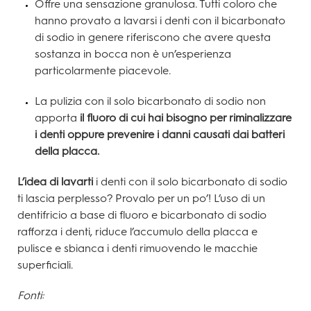
Offre una sensazione granulosa. Tutti coloro che
hanno provato a lavarsi i denti con il bicarbonato
di sodio in genere riferiscono che avere questa
sostanza in bocca non è un’esperienza
particolarmente piacevole.
La pulizia con il solo bicarbonato di sodio non
apporta
il fluoro di cui hai bisogno per riminalizzare
i denti oppure prevenire i danni causati dai batteri
della placca.
L’idea di lavarti
i denti con il solo bicarbonato di sodio
ti lascia perplesso? Provalo per un po’! L’uso di un
dentifricio a base di fluoro e bicarbonato di sodio
rafforza i denti, riduce l’accumulo della placca e
pulisce e sbianca i denti rimuovendo le macchie
superficiali.
Fonti: