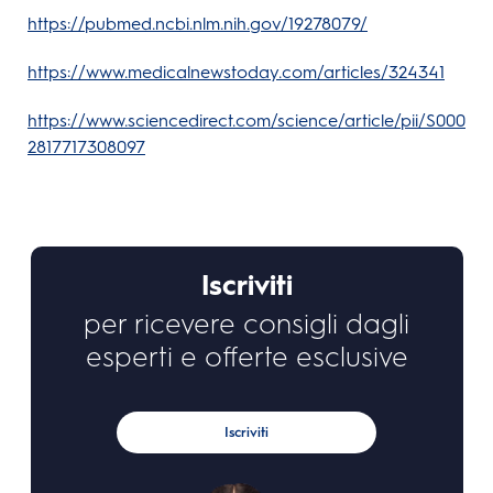
https://pubmed.ncbi.nlm.nih.gov/19278079/
https://www.medicalnewstoday.com/articles/324341
https://www.sciencedirect.com/science/article/pii/S000
2817717308097
Iscriviti
per ricevere consigli dagli
esperti e offerte esclusive
Iscriviti