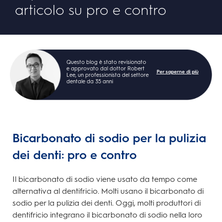
articolo su pro e contro
Questo blog è stato revisionato
e approvato dal dottor Robert
Per saperne di più
Lee, un professionista del settore
dentale da 35 anni
Bicarbonato di sodio per la pulizia
dei denti: pro e contro
Il bicarbonato di sodio viene usato da tempo come
alternativa al dentifricio. Molti usano il bicarbonato di
sodio per la pulizia dei denti. Oggi, molti produttori di
dentifricio integrano il bicarbonato di sodio nella loro