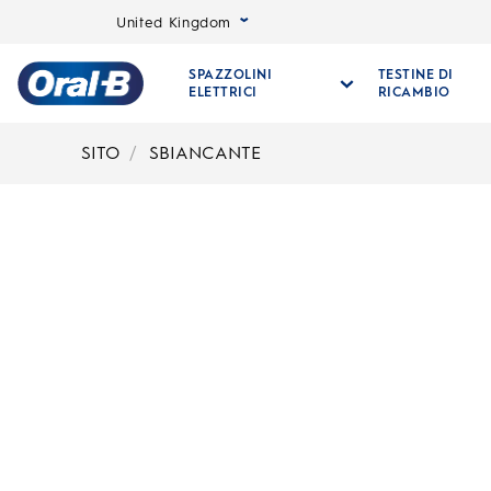
United Kingdom
SPAZZOLINI
TESTINE DI
ELETTRICI
RICAMBIO
Oral-
B
SITO
SBIANCANTE
Pagina
iniziale