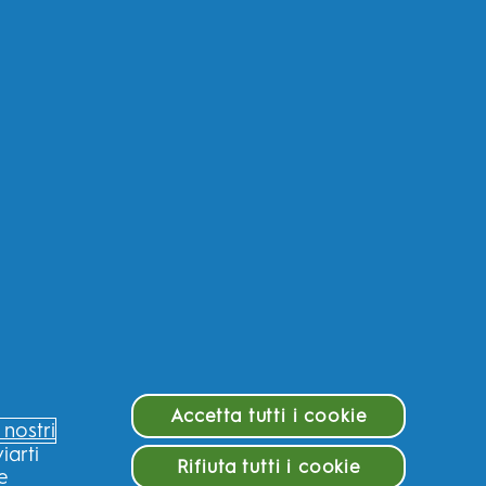
Accetta tutti i cookie
i nostri
iarti
Rifiuta tutti i cookie
 e