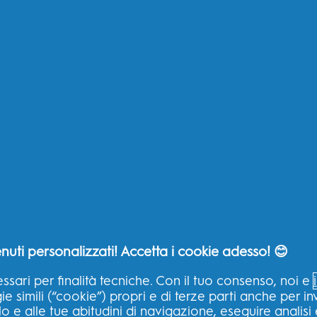
nuti personalizzati! Accetta i cookie adesso! 😊
ssari per finalità tecniche. Con il tuo consenso, noi e
 simili (“cookie”) propri e di terze parti anche per inv
lo e alle tue abitudini di navigazione, eseguire analisi