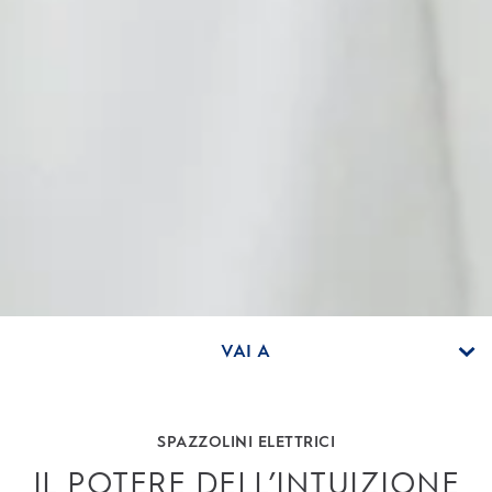
VAI A
SPAZZOLINI ELETTRICI
IL POTERE DELL’INTUIZIONE