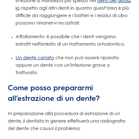
infezione si manifesta più spesso nei
denti del giudiz
io
rispetto agli altri denti in quanto quest’area è più
difficile da raggiungere e i batteri e i residui di cibo
possono rimanervi incastrati.
Affollamento: è possibile che i denti vengano
estratti nell’ambito di un trattamento ortodontico.
Un dente cariato
che non può essere riparato
oppure un dente con un’infezione grave o
fratturato.
Come posso prepararmi
all’estrazione di un dente?
In preparazione alla procedura di
estrazione di un
dente, il dentista in genere effettuerà una radiografia
del dente che causa il problema.