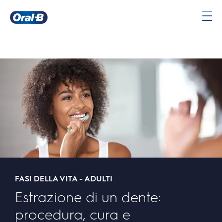
Oral-
B
Pagina
iniziale
FASI DELLA VITA - ADULTI
Estrazione di un dente:
procedura, cura e