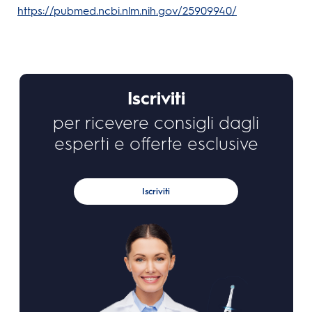
https://pubmed.ncbi.nlm.nih.gov/25909940/
Iscriviti
per ricevere consigli dagli
esperti e offerte esclusive
Iscriviti