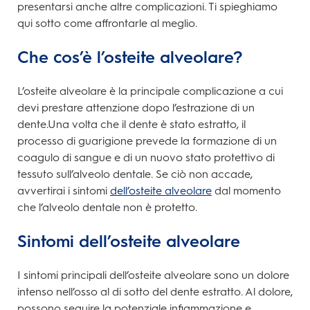
presentarsi anche altre complicazioni. Ti spieghiamo
qui sotto come affrontarle al meglio.
Che cos’è l’osteite alveolare?
L’osteite alveolare è la principale complicazione a cui
devi prestare attenzione dopo l’estrazione di un
dente.Una volta che il dente è stato estratto, il
processo di guarigione prevede la formazione di un
coagulo di sangue e di un nuovo stato protettivo di
tessuto sull’alveolo dentale. Se ciò non accade,
avvertirai i sintomi
dell’osteite alveolare
dal momento
che l’alveolo dentale non è protetto.
Sintomi dell’osteite alveolare
I sintomi principali
dell’osteite alveolare sono un dolore
intenso nell’osso al di sotto del dente estratto. Al dolore,
possono seguire la potenziale infiammazione e