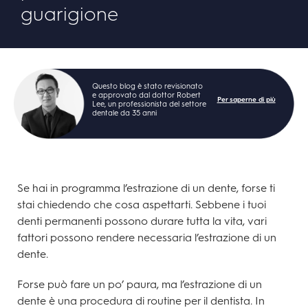
guarigione
Questo blog è stato revisionato
e approvato dal dottor Robert
Per saperne di più
Lee, un professionista del settore
dentale da 35 anni
Se hai in programma l’estrazione di un dente, forse ti
stai chiedendo che cosa aspettarti. Sebbene i tuoi
denti permanenti possono durare tutta la vita, vari
fattori possono rendere necessaria l’estrazione di un
dente.
Forse può fare un po’ paura, ma l’estrazione di un
dente è una procedura di routine per il dentista. In