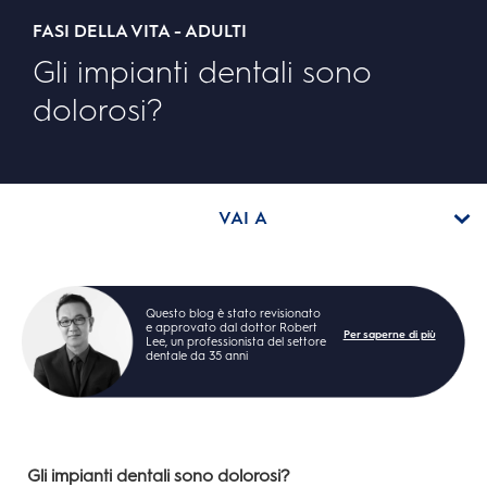
FASI DELLA VITA - ADULTI
Gli impianti dentali sono
dolorosi?
VAI A
Questo blog è stato revisionato
e approvato dal dottor Robert
Per saperne di più
Lee, un professionista del settore
dentale da 35 anni
Gli impianti dentali sono dolorosi?