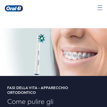
Oral-
B
Pagina
iniziale
FASI DELLA VITA - APPARECCHIO
ORTODONTICO
Come pulire gli