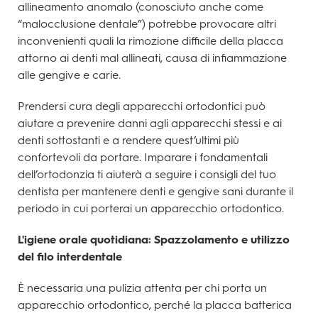
allineamento anomalo (conosciuto anche come
“malocclusione dentale”) potrebbe provocare altri
inconvenienti quali la rimozione difficile della placca
attorno ai denti mal allineati, causa di infiammazione
alle gengive e carie.
Prendersi cura degli apparecchi ortodontici può
aiutare a prevenire danni agli apparecchi stessi e ai
denti sottostanti e a rendere quest’ultimi più
confortevoli da portare. Imparare i fondamentali
dell’ortodonzia ti aiuterà a seguire i consigli del tuo
dentista per mantenere denti e gengive sani durante il
periodo in cui porterai un apparecchio ortodontico.
L'igiene orale quotidiana: Spazzolamento e utilizzo
del filo interdentale
È necessaria una pulizia attenta per chi porta un
apparecchio ortodontico, perché la placca batterica