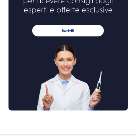
per ricevere consigli dagli
esperti e offerte esclusive
Iscriviti