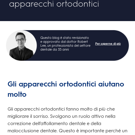
apparecchi ortodontici
Questo blog è stato revisionato
e approvato dal dottor Robert
Per saperne di più
Lee, un professionista del settore
dentale da 35 anni
Gli apparecchi ortodontici aiutano
molto
Gli apparecchi ortodontici fanno molto di più che
migliorare il sorriso. Svolgono un ruolo attivo nella
correzione dell’affollamento dentale e della
malocclusione dentale. Questo è importante perché un