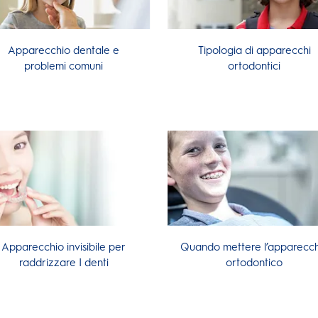
Apparecchio dentale e
Tipologia di apparecchi
problemi comuni
ortodontici
Apparecchio invisibile per
Quando mettere l’apparecch
raddrizzare I denti
ortodontico