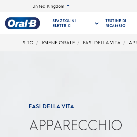
United Kingdom
SPAZZOLINI
TESTINE DI
ELETTRICI
RICAMBIO
Oral-
B
SITO
IGIENE ORALE
FASI DELLA VITA
AP
Pagina
iniziale
FASI DELLA VITA
APPARECCHIO