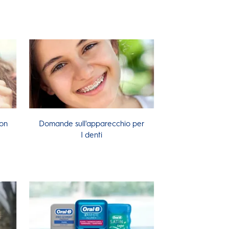
con
Domande sull'apparecchio per
I denti