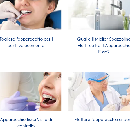
Togliere l'apparecchio per I
Qual è Il Miglior Spazzolin
denti velocemente
Elettrico Per L'Apparecchi
Fisso?
Apparecchio fisso: Visita di
Mettere l'apparecchio ai den
controllo