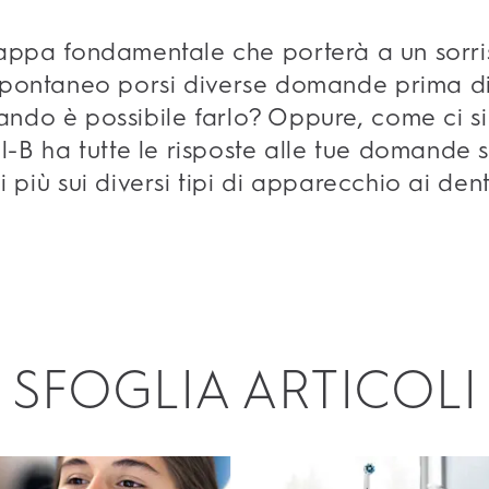
tappa fondamentale che porterà a un sorri
è spontaneo porsi diverse domande prima d
ndo è possibile farlo? Oppure, come ci si 
B ha tutte le risposte alle tue domande sul
i più sui diversi tipi di apparecchio ai den
SFOGLIA ARTICOLI