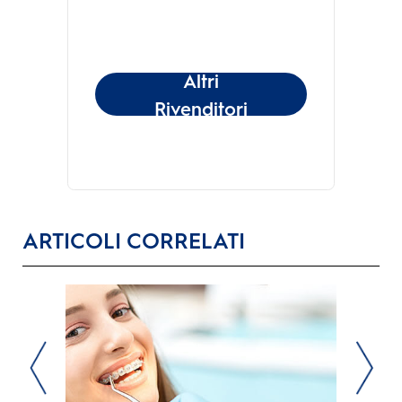
Altri
Rivenditori
ARTICOLI CORRELATI