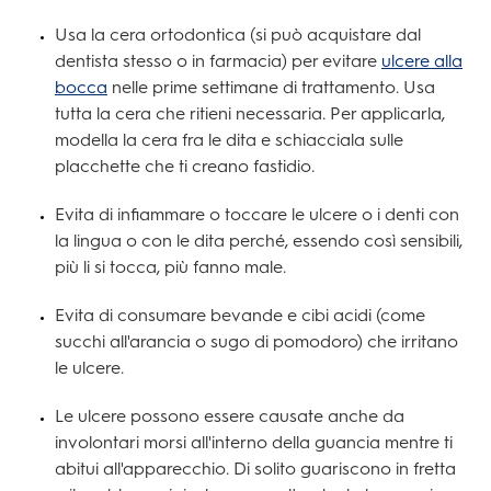
Usa la cera ortodontica (si può acquistare dal
dentista stesso o in farmacia) per evitare
ulcere alla
bocca
nelle prime settimane di trattamento. Usa
tutta la cera che ritieni necessaria. Per applicarla,
modella la cera fra le dita e schiacciala sulle
placchette che ti creano fastidio.
Evita di infiammare o toccare le ulcere o i denti con
la lingua o con le dita perché, essendo così sensibili,
più li si tocca, più fanno male.
Evita di consumare bevande e cibi acidi (come
succhi all'arancia o sugo di pomodoro) che irritano
le ulcere.
Le ulcere possono essere causate anche da
involontari morsi all'interno della guancia mentre ti
abitui all'apparecchio. Di solito guariscono in fretta