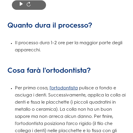
Quanto dura il processo?
Il processo dura 1-2 ore per la maggior parte degli
apparecchi.
Cosa farà l'ortodontista?
Per prima cosa,
l'ortodontista
pulisce a fondo e
asciuga i denti. Successivamente, applica la colla ai
denti e fissa le placchette (i piccoli quadratini in
metallo o ceramica). La colla non ha un buon
sapore ma non arreca alcun danno. Per finire,
l'ortodontista posiziona l'arco rigido (il filo che
collega i denti) nelle placchette e lo fissa con gli