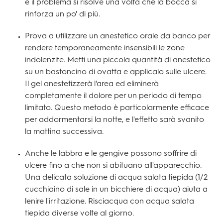
e il problema si risolve una volta che la bocca si
rinforza un po' di più.
Prova a utilizzare un anestetico orale da banco per
rendere temporaneamente insensibili le zone
indolenzite. Metti una piccola quantità di anestetico
su un bastoncino di ovatta e applicalo sulle ulcere.
Il gel anestetizzerà l'area ed eliminerà
completamente il dolore per un periodo di tempo
limitato. Questo metodo è particolarmente efficace
per addormentarsi la notte, e l'effetto sarà svanito
la mattina successiva.
Anche le labbra e le gengive possono soffrire di
ulcere fino a che non si abituano all'apparecchio.
Una delicata soluzione di acqua salata tiepida (1/2
cucchiaino di sale in un bicchiere di acqua) aiuta a
lenire l'irritazione. Risciacqua con acqua salata
tiepida diverse volte al giorno.