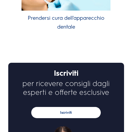
Prendersi cura dell'apparecchio
dentale
Iscriviti
per ricevere consigli dagli
esperti e offerte esclusive
Iscriviti