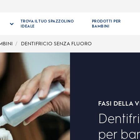
TROVA IL TUO SPAZZOLINO
PRODOTTI PER
IDEALE
BAMBINI
MBINI
DENTIFRICIO SENZA FLUORO
FASI DELLA V
Dentifr
per ba