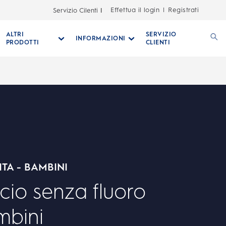
Effettua il login
Registrati
Servizio Cilenti
|
ALTRI
SERVIZIO
INFORMAZIONI
PRODOTTI
CLIENTI
ITA - BAMBINI
icio senza fluoro
mbini