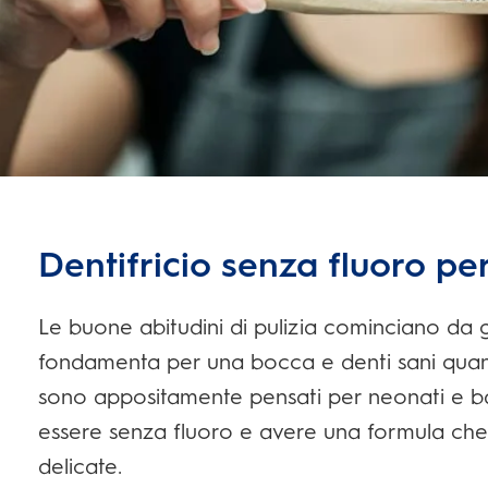
Dentifricio senza fluoro pe
Le buone abitudini di pulizia cominciano da 
fondamenta per una bocca e denti sani quando
sono appositamente pensati per neonati e ba
essere senza fluoro e avere una formula che p
delicate.