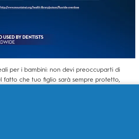
eali per i bambini: non devi preoccuparti di
l fatto che tuo figlio sarà sempre protetto,
oison/fluoride-overdose