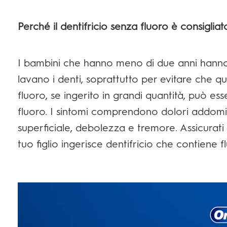
Perché il dentifricio senza fluoro è consigliat
I bambini che hanno meno di due anni hanno b
lavano i denti, soprattutto per evitare che quest
fluoro, se ingerito in grandi quantità, può e
fluoro. I sintomi comprendono dolori addomina
superficiale, debolezza e tremore. Assicura
tuo figlio ingerisce dentifricio che contiene f