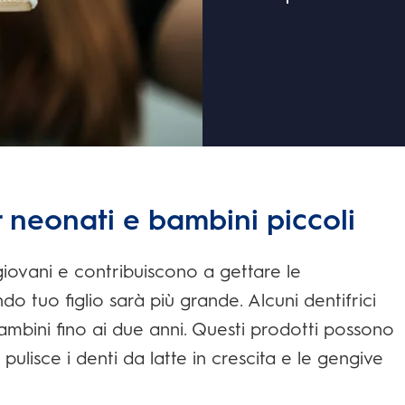
r neonati e bambini piccoli
giovani e contribuiscono a gettare le
 tuo figlio sarà più grande. Alcuni dentifrici
mbini fino ai due anni. Questi prodotti possono
ulisce i denti da latte in crescita e le gengive