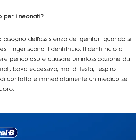
o per i neonati?
isogno dell’assistenza dei genitori quando si
i ingeriscano il dentifricio. Il dentifricio al
ssere pericoloso e causare un’intossicazione da
li, bava eccessiva, mal di testa, respiro
ti di contattare immediatamente un medico se
luoro.