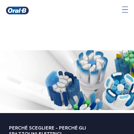
Oral-
B
Pagina
iniziale
PERCHÉ SCEGLIERE - PERCHÉ GLI
SPAZZOLINI ELETTRICI