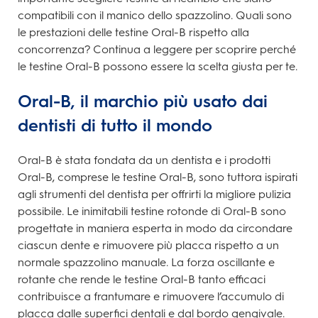
compatibili con il manico dello spazzolino. Quali sono
le prestazioni delle testine Oral-B rispetto alla
concorrenza? Continua a leggere per scoprire perché
le testine Oral-B possono essere la scelta giusta per te.
Oral-B, il marchio più usato dai
dentisti di tutto il mondo
Oral-B è stata fondata da un dentista e i prodotti
Oral-B, comprese le testine Oral-B, sono tuttora ispirati
agli strumenti del dentista per offrirti la migliore pulizia
possibile. Le inimitabili testine rotonde di Oral-B sono
progettate in maniera esperta in modo da circondare
ciascun dente e rimuovere più placca rispetto a un
normale spazzolino manuale. La forza oscillante e
rotante che rende le testine Oral-B tanto efficaci
contribuisce a frantumare e rimuovere l’accumulo di
placca dalle superfici dentali e dal bordo gengivale.