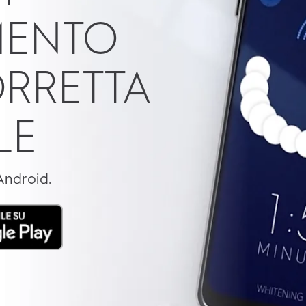
MENTO
ORRETTA
LE
Android.