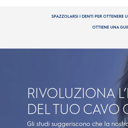
SPAZZOLARSI I DENTI PER OTTENERE U
OTTIENE UNA GUI
RIVOLUZIONA L’
DEL TUO CAVO 
Gli studi suggeriscono che la nostr