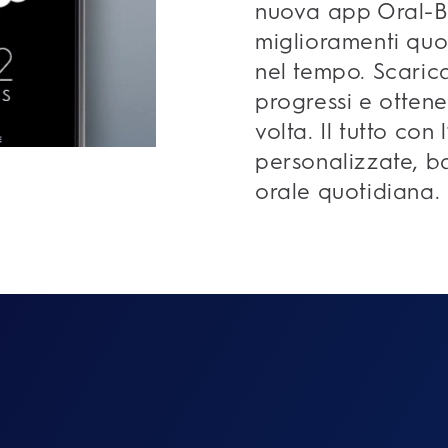
nuova app Oral-B,
miglioramenti quo
nel tempo. Scarica
progressi e ottene
volta. Il tutto con 
personalizzate, ba
orale quotidiana.