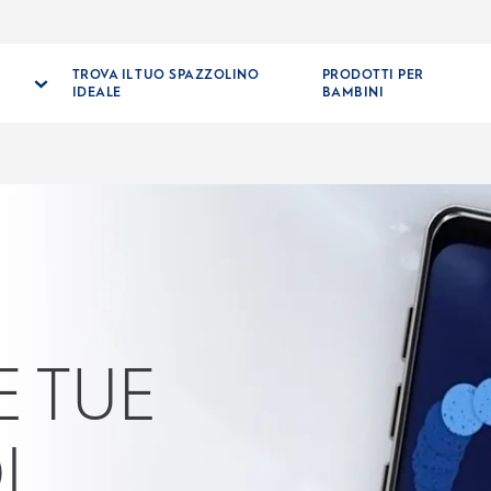
TROVA IL TUO SPAZZOLINO
PRODOTTI PER
IDEALE
BAMBINI
E TUE
I