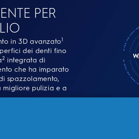
GENTE PER
LIO
1
ento in 3D avanzato
erfici dei denti fino
2
a
integrata di
ento che ha imparato
di spazzolamento,
 migliore pulizia e a