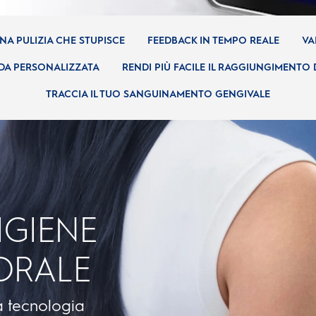
NA PULIZIA CHE STUPISCE
FEEDBACK IN TEMPO REALE
VA
DA PERSONALIZZATA
RENDI PIÙ FACILE IL RAGGIUNGIMENTO D
TRACCIA IL TUO SANGUINAMENTO GENGIVALE
IGIENE
ORALE
a tecnologia