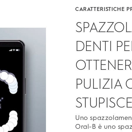
CARATTERISTICHE PR
SPAZZOLA
DENTI PE
OTTENER
PULIZIA 
STUPISC
Uno spazzolament
Oral-B è uno spaz