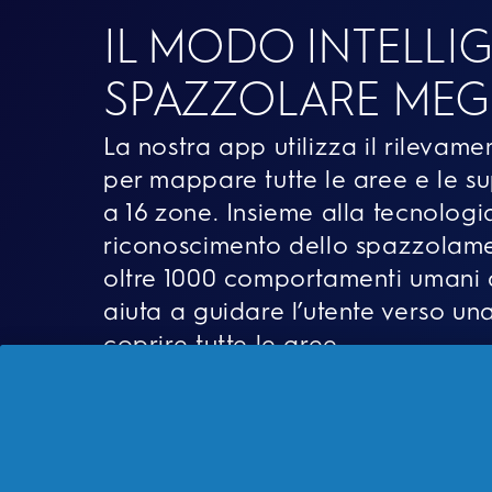
IL MODO INTELLI
SPAZZOLARE MEG
La nostra app utilizza il rilevam
per mappare tutte le aree e le sup
a 16 zone. Insieme alla tecnologi
riconoscimento dello spazzolam
oltre 1000 comportamenti umani 
aiuta a guidare l’utente verso una
coprire tutte le aree.
1