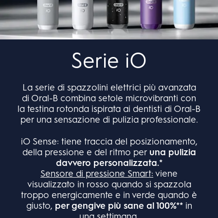
Serie iO
La serie di spazzolini elettrici più avanzata
di Oral-B combina setole microvibranti con
la testina rotonda ispirata ai dentisti di Oral-B
per una sensazione di pulizia professionale.
iO Sense: tiene traccia del posizionamento,
della pressione e del ritmo per
una pulizia
davvero personalizzata.*
Sensore di pressione Smart:
viene
visualizzato in rosso quando si spazzola
troppo energicamente e in verde quando è
giusto,
per gengive più sane al 100%**
in
una settimana.