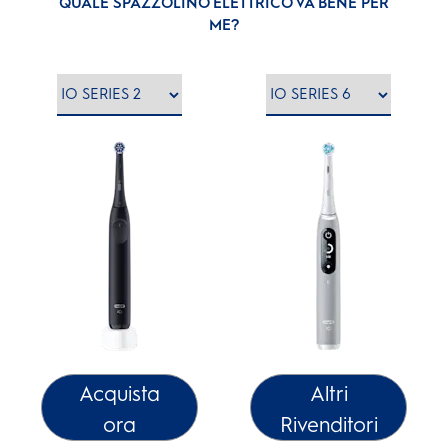
QUALE SPAZZOLINO ELETTRICO VA BENE PER
ME?
Acquista
Altri
ora
Rivenditori