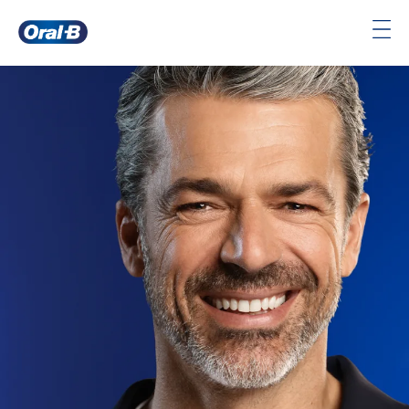
Oral-
B
Pagina
iniziale