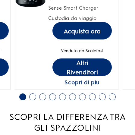
Sense Smart Charger
Custodia da viaggio
Acquista ora
t
Venduto da Scalefast
Altri
Rivenditori
Scopri di piu
SCOPRI LA DIFFERENZA TRA
GLI SPAZZOLINI