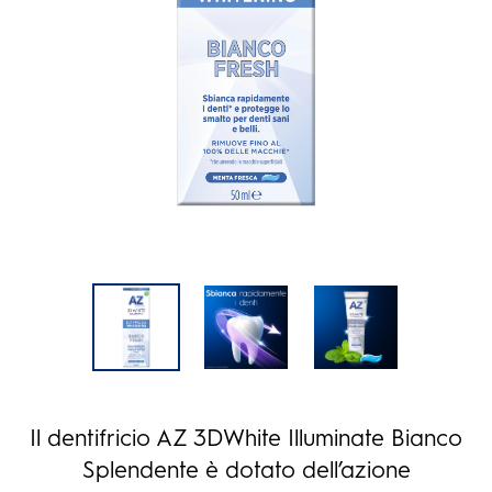
Il dentifricio AZ 3DWhite Illuminate Bianco
Splendente è dotato dell’azione