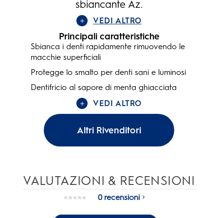
sbiancante Az.
VEDI ALTRO
Principali caratteristiche
Sbianca i denti rapidamente rimuovendo le
macchie superficiali
Protegge lo smalto per denti sani e luminosi
Dentifricio al sapore di menta ghiacciata
VEDI ALTRO
Altri Rivenditori
VALUTAZIONI & RECENSIONI
0 recensioni
Nessuna
valutazione.
Stesso