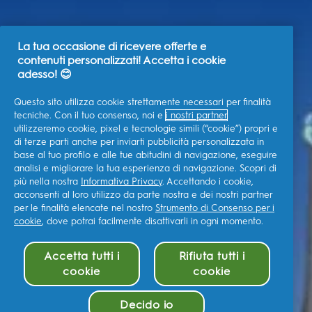
La tua occasione di ricevere offerte e
contenuti personalizzati! Accetta i cookie
adesso! 😊
Questo sito utilizza cookie strettamente necessari per finalità
tecniche. Con il tuo consenso, noi e
i nostri partner
utilizzeremo cookie, pixel e tecnologie simili (“cookie”) propri e
di terze parti anche per inviarti pubblicità personalizzata in
base al tuo profilo e alle tue abitudini di navigazione, eseguire
analisi e migliorare la tua esperienza di navigazione. Scopri di
più nella nostra
Informativa Privacy
. Accettando i cookie,
acconsenti al loro utilizzo da parte nostra e dei nostri partner
per le finalità elencate nel nostro
Strumento di Consenso per i
cookie
, dove potrai facilmente disattivarli in ogni momento.
Accetta tutti i
Rifiuta tutti i
cookie
cookie
Decido io