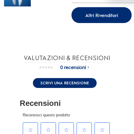
Altri Rivenditori
VALUTAZIONI & RECENSIONI
0 recensioni
Nessuna
valutazione.
Stesso
SCRIVI UNA RECENSIONE
link
alla
pagina.