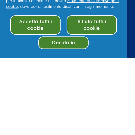
per le finalità elencate nel nostro
Strumento di Consenso per i
cookie
, dove potrai facilmente disattivarli in ogni momento.
Accetta tutti i
Rifiuta tutti i
cookie
cookie
Decido io