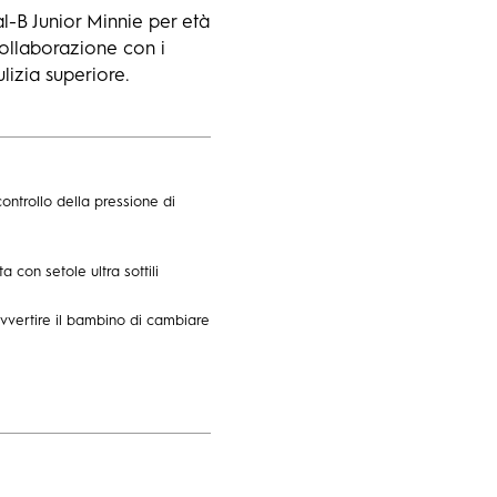
l-B Junior Minnie per età
collaborazione con i
lizia superiore.
ontrollo della pressione di
a con setole ultra sottili
vvertire il bambino di cambiare