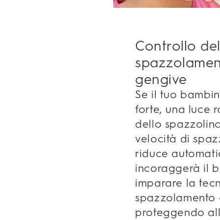
Controllo del
spazzolament
gengive
Se il tuo bambi
forte, una luce 
dello spazzolin
velocità di spa
riduce automati
incoraggerà il
imparare la tecn
spazzolamento c
proteggendo all