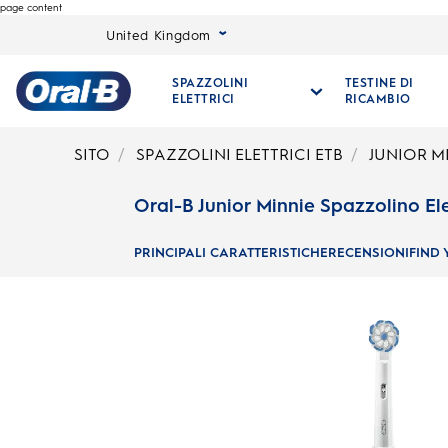
page content
United Kingdom
SPAZZOLINI
TESTINE DI
ELETTRICI
RICAMBIO
Oral-
B
SITO
SPAZZOLINI ELETTRICI ETB
JUNIOR M
Pagina
iniziale
Oral-B Junior Minnie Spazzolino Ele
PRINCIPALI CARATTERISTICHE
RECENSIONI
FIND 