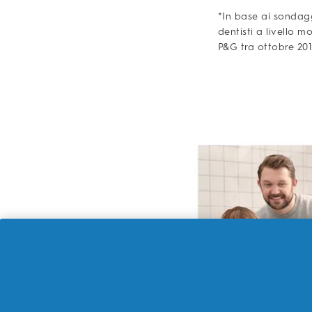
*In base ai sondag
dentisti a livello 
P&G tra ottobre 20