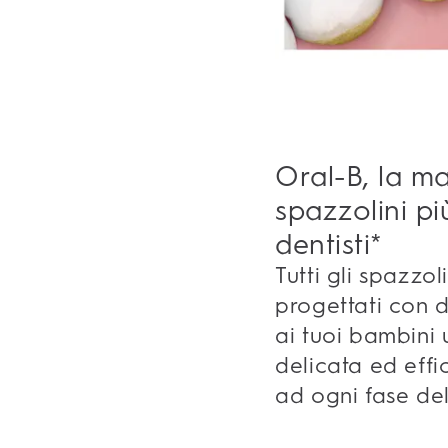
Oral-B, la ma
spazzolini pi
dentisti*
Tutti gli spazzo
progettati con de
ai tuoi bambini 
delicata ed eff
ad ogni fase del