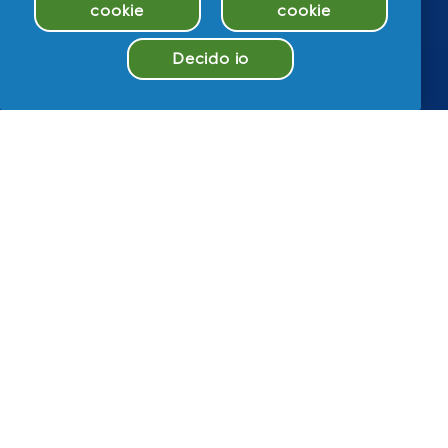
cookie
cookie
Decido io