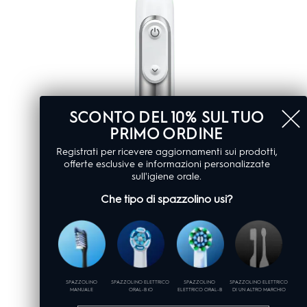
SCONTO DEL 10% SUL TUO
PRIMO ORDINE
Registrati per ricevere aggiornamenti sui prodotti,
offerte esclusive e informazioni personalizzate
sull'igiene orale.
Che tipo di spazzolino usi?
SPAZZOLINO
SPAZZOLINO ELETTRICO
SPAZZOLINO
SPAZZOLINO ELETTRICO
MANUALE
ORAL-B iO
ELETTRICO ORAL-B
DI UN ALTRO MARCHIO