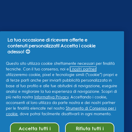
La tua occasione di ricevere offerte e
contenuti personalizzati! Accetta i cookie
adesso! 😊
Questo sito utilizza cookie strettamente necessari per finalità
tecniche. Con il tuo consenso, noi e
i nostri partner
utilizzeremo cookie, pixel e tecnologie simili (“cookie”) propri e
di terze parti anche per inviarti pubblicità personalizzata in
base al tuo profilo e alle tue abitudini di navigazione, eseguire
analisi e migliorare la tua esperienza di navigazione. Scopri di
più nella nostra
Informativa Privacy
. Accettando i cookie,
acconsenti al loro utilizzo da parte nostra e dei nostri partner
per le finalità elencate nel nostro
Strumento di Consenso per i
cookie
, dove potrai facilmente disattivarli in ogni momento.
Accetta tutti i
Rifiuta tutti i