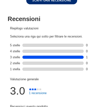
SCRIVI UNA RECENSIONE
Stesso
link
alla
pagina.