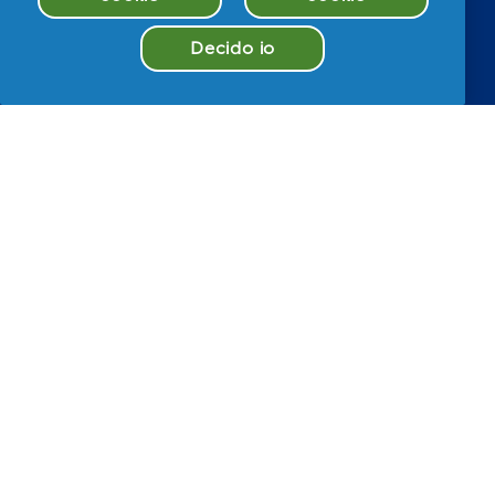
Decido io