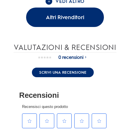
VEDI ALTRO
Altri Rivenditori
VALUTAZIONI & RECENSIONI
0 recensioni
Nessuna
valutazione.
Stesso
SCRIVI UNA RECENSIONE
link
alla
pagina.