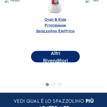
Oral-B Kids
Principesse
Spazzolino Elettrico
Altri
Rivenditori
VEDI QUAL È LO SPAZZOLINO
PIÙ