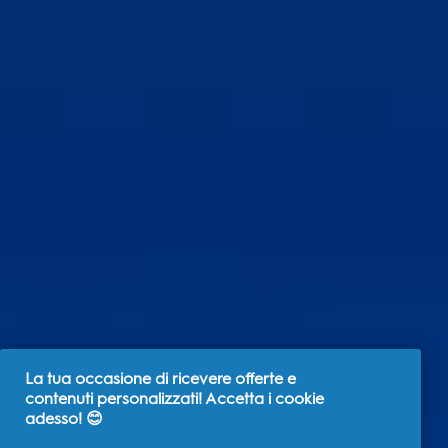
La tua occasione di ricevere offerte e
contenuti personalizzati! Accetta i cookie
adesso! 😊