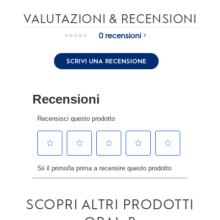
VALUTAZIONI & RECENSIONI
0 recensioni
Nessuna
valutazione.
Stesso
SCRIVI UNA RECENSIONE
link
alla
pagina.
SCOPRI ALTRI PRODOTTI