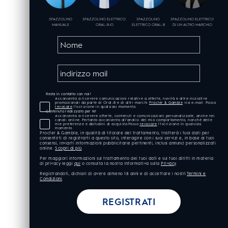
SPAZZOLINO
SPAZZOLINO ELETTRICO
SPAZZOLINO
SPAZZOLINO ELETTRICO
MANUALE
ORAL-B iO
ELETTRICO ORAL-B
DI UN ALTRO MARCHIO
Resta in contatto con noi!
Acconsento a ricevere comunicazioni relative a offerte, novità e altre iniziative
promozionali da parte di Oral-B e di altri marchi
Procter & Gamble
via e-mail. Posso
revocare
l’iscrizione in qualsiasi momento.
Contenuto realizzato per te!
Acconsento a ricevere offerte, contenuti e comunicazioni personalizzate, anche nei
canali online. Pertanto acconsento all'analisi del mio comportamento, nonché delle
mie preferenze e abitudini di acquisto.Posso
revocare
l’iscrizione in qualsiasi
momento.
Procter & Gamble, in qualità di titolare del trattamento, tratterà i tuoi dati per
consentirti di registrarti a questo sito, interagire con i suoi servizi e, in base ai tuoi
consensi, inviarti informazioni pubblicitarie pertinenti, inclusi annunci personalizzati
online.
Scopri di più
.
Per maggiori informazioni sul trattamento dei tuoi dati e sui tuoi diritti in materia
di privacy leggi
qui
o consulta la nostra Informativa sulla
Privacy
.
Registrandoti, dichiari di avere almeno 18 anni e di accettare i nostri
Termini e
Condizioni
.
REGISTRATI