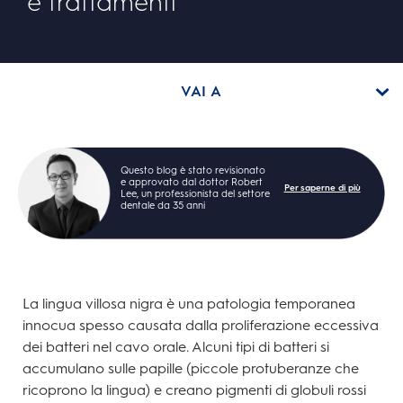
e trattamenti
VAI A
Questo blog è stato revisionato
e approvato dal dottor Robert
Per saperne di più
Lee, un professionista del settore
dentale da 35 anni
La lingua villosa nigra è una patologia temporanea
innocua spesso causata dalla proliferazione eccessiva
dei batteri nel cavo orale. Alcuni tipi di batteri si
accumulano sulle papille (piccole protuberanze che
ricoprono la lingua) e creano pigmenti di globuli rossi