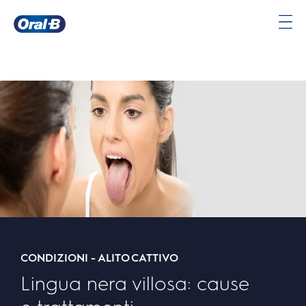
Oral-
B
Pagina
iniziale
CONDIZIONI - ALITO CATTIVO
Lingua nera villosa: cause