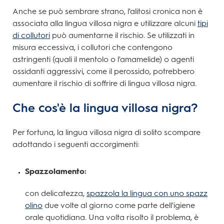
Anche se può sembrare strano, l'alitosi cronica non è
associata alla lingua villosa nigra e utilizzare alcuni
tipi
di collutori
può aumentarne il rischio. Se utilizzati in
misura eccessiva, i collutori che contengono
astringenti (quali il mentolo o l'amamelide) o agenti
ossidanti aggressivi, come il perossido, potrebbero
aumentare il rischio di soffrire di lingua villosa nigra.
Che cos'è la lingua villosa nigra?
Per fortuna, la lingua villosa nigra di solito scompare
adottando i seguenti accorgimenti:
Spazzolamento:
con delicatezza,
spazzola la lingua con uno spazz
olino
due volte al giorno come parte dell'igiene
orale quotidiana. Una volta risolto il problema, è