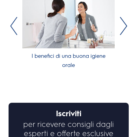
I benefici di una buona igiene
orale
Iscriviti
per ricevere consigli dagli
esperti e offerte esclusive