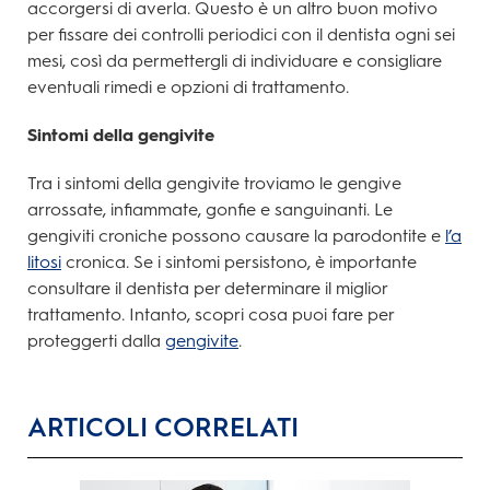
accorgersi di averla. Questo è un altro buon motivo
per fissare dei controlli periodici con il dentista ogni sei
mesi, così da permettergli di individuare e consigliare
eventuali rimedi e opzioni di trattamento.
Sintomi della gengivite
Tra i sintomi della gengivite troviamo le gengive
arrossate, infiammate, gonfie e sanguinanti. Le
gengiviti croniche possono causare la parodontite e
l’a
litosi
cronica. Se i sintomi persistono, è importante
consultare il dentista per determinare il miglior
trattamento. Intanto, scopri cosa puoi fare per
proteggerti dalla
gengivite
.
ARTICOLI CORRELATI