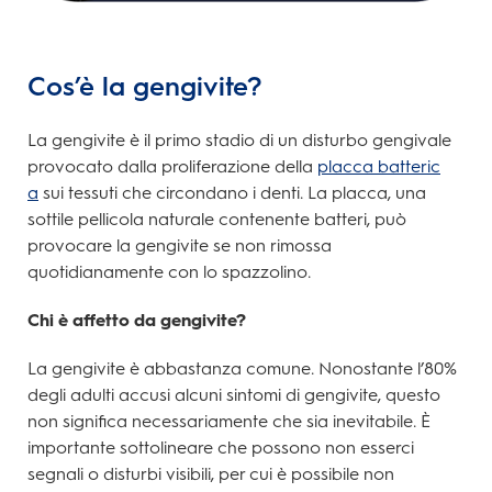
Cos’è la gengivite?
La gengivite è il primo stadio di un disturbo gengivale
provocato dalla proliferazione della
placca batteric
a
sui tessuti che circondano i denti. La placca, una
sottile pellicola naturale contenente batteri, può
provocare la gengivite se non rimossa
quotidianamente con lo spazzolino.
Chi è affetto da gengivite?
La gengivite è abbastanza comune. Nonostante l’80%
degli adulti accusi alcuni sintomi di gengivite, questo
non significa necessariamente che sia inevitabile. È
importante sottolineare che possono non esserci
segnali o disturbi visibili, per cui è possibile non