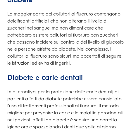
La maggior parte dei collutori al fluoruro contengono
dolcificanti artificiali che non alterano il livello di
zuccheri nel sangue, ma non dimenticare che
potrebbero esistere collutori al fluoruro con zuccheri
che possono incidere sul controllo del livello di glucosio
nelle persone affette da diabete. Nel complesso, i
collutori al fluoruro sono sicuri, ma accertati di seguire
le istruzioni ed evita di ingerirli.
Diabete e carie dentali
In alternativa, per la protezione dalle carie dentali, ai
pazienti affetti da diabete potrebbe essere consigliato
l'uso di trattamenti professionali al fluoruro. Il metodo
migliore per prevenire la carie e le malattie parodontali
nei pazienti affetti da diabete è seguire una corretta
igiene orale spazzolando i denti due volte al giorno