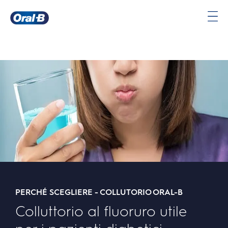
Oral-
B
Pagina
iniziale
PERCHÉ SCEGLIERE - COLLUTORIO ORAL-B
Colluttorio al fluoruro utile