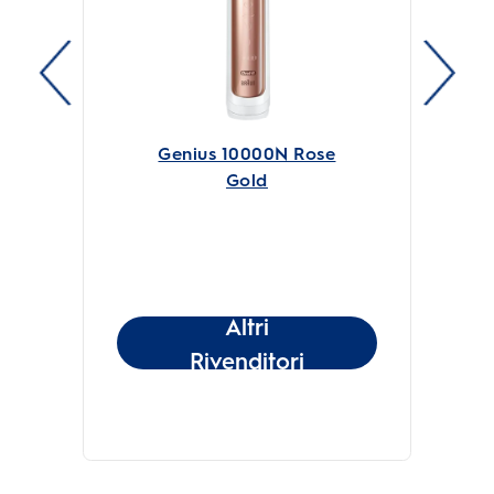
Genius 10000N Rose
Gold
Altri
Rivenditori