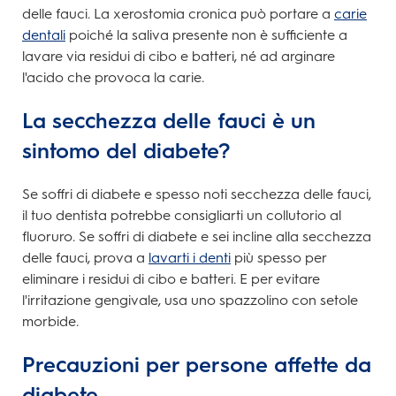
delle fauci. La xerostomia cronica può portare a
carie
dentali
poiché la saliva presente non è sufficiente a
lavare via residui di cibo e batteri, né ad arginare
l'acido che provoca la carie.
La secchezza delle fauci è un
sintomo del diabete?
Se soffri di diabete e spesso noti secchezza delle fauci,
il tuo dentista potrebbe consigliarti un collutorio al
fluoruro. Se soffri di diabete e sei incline alla secchezza
delle fauci, prova a
lavarti i denti
più spesso per
eliminare i residui di cibo e batteri. E per evitare
l'irritazione gengivale, usa uno spazzolino con setole
morbide.
Precauzioni per persone affette da
diabete