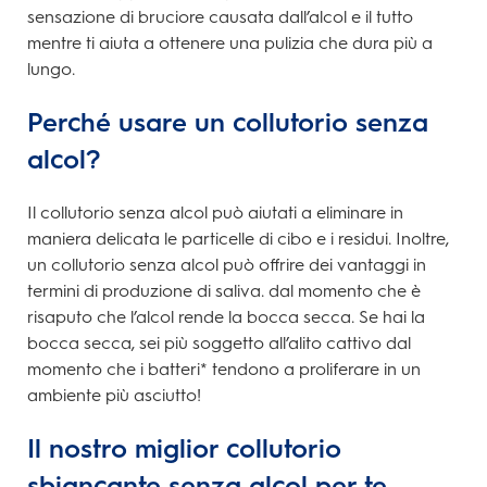
sensazione di bruciore causata dall’alcol e il tutto
mentre ti aiuta a ottenere una pulizia che dura più a
lungo.
Perché usare un collutorio senza
alcol?
Il collutorio senza alcol può aiutati a eliminare in
maniera delicata le particelle di cibo e i residui. Inoltre,
un collutorio senza alcol può offrire dei vantaggi in
termini di produzione di saliva. dal momento che è
risaputo che l’alcol rende la bocca secca. Se hai la
bocca secca, sei più soggetto all’alito cattivo dal
momento che i batteri* tendono a proliferare in un
ambiente più asciutto!
Il nostro miglior collutorio
sbiancante senza alcol per te