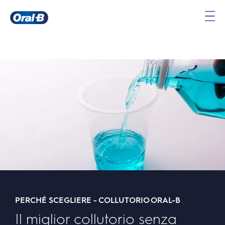
Oral-
B
Pagina
iniziale
PERCHÉ SCEGLIERE - COLLUTORIO ORAL-B
Il miglior collutorio senza