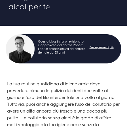
alcol per te
Questo blog è stato revisionato
e approvato dal dottor Robert
Per saperne di più
Lee, un professionista del settore
dentale da 35 anni
La tua routine quotidiana di igiene orale deve
prevedere almeno la pulizia dei denti due volte al
giorno e l’uso del filo interdentale una volta al giorno.
Tuttavia, puoi anche aggiungere l’uso del collutorio per
avere un alito ancora più fresco e una bocca più
pulita. Un collutorio senza alcol è in grado di offrire
molti vantaggio alla tua igiene orale senza la