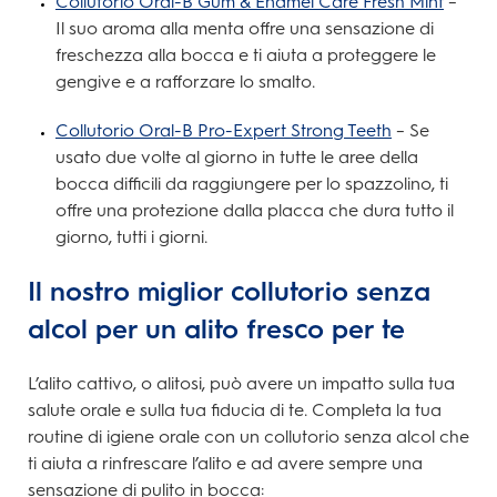
Collutorio Oral-B Gum & Enamel Care Fresh Mint
–
Il suo aroma alla menta offre una sensazione di
freschezza alla bocca e ti aiuta a proteggere le
gengive e a rafforzare lo smalto.
Collutorio Oral-B Pro-Expert Strong Teeth
– Se
usato due volte al giorno in tutte le aree della
bocca difficili da raggiungere per lo spazzolino, ti
offre una protezione dalla placca che dura tutto il
giorno, tutti i giorni.
Il nostro miglior collutorio senza
alcol per un alito fresco per te
L’alito cattivo, o alitosi, può avere un impatto sulla tua
salute orale e sulla tua fiducia di te. Completa la tua
routine di igiene orale con un collutorio senza alcol che
ti aiuta a rinfrescare l’alito e ad avere sempre una
sensazione di pulito in bocca: