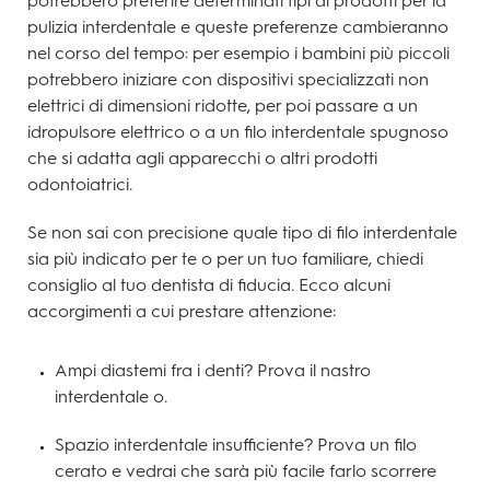
potrebbero preferire determinati tipi di prodotti per la
pulizia interdentale e queste preferenze cambieranno
nel corso del tempo: per esempio i bambini più piccoli
potrebbero iniziare con dispositivi specializzati non
elettrici di dimensioni ridotte, per poi passare a un
idropulsore elettrico o a un filo interdentale spugnoso
che si adatta agli apparecchi o altri prodotti
odontoiatrici.
Se non sai con precisione quale tipo di filo interdentale
sia più indicato per te o per un tuo familiare, chiedi
consiglio al tuo dentista di fiducia. Ecco alcuni
accorgimenti a cui prestare attenzione:
Ampi diastemi fra i denti? Prova il nastro
interdentale o.
Spazio interdentale insufficiente? Prova un filo
cerato e vedrai che sarà più facile farlo scorrere