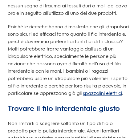
nessun segno di trauma ai tessuti duri o molli del cavo
orale in seguito all'utilizzo di uno dei due prodotti.
Poiché le ricerche hanno dimostrato che gli idropulsori
sono sicuri ed efficaci tanto quanto il filo interdentale,
perché dovremmo preferirli ai tanti tipi di fili classici?
Molti potrebbero trarre vantaggio dall'uso di un
idropulsore elettrico, specialmente le persone più
anziane che possono aver difficoltà nell'uso del filo
interdentale con le mani. I bambini o i ragazzi
potrebbero usare un idropulsore più volentieri rispetto
al filo interdentale perché per loro risulta piacevole, in
particolare se apprezzano già gli
spazzolini elettrici
.
Trovare il filo interdentale giusto
Non limitarti a scegliere soltanto un tipo di filo o
prodotto per la pulizia interdentale. Alcuni familiari