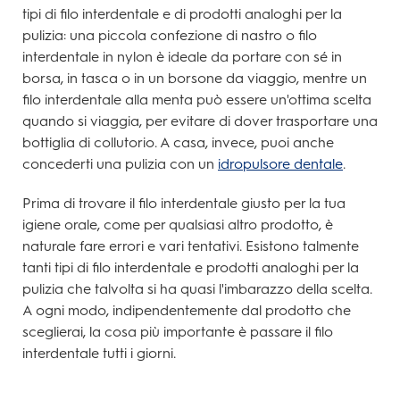
tipi di filo interdentale e di prodotti analoghi per la
pulizia: una piccola confezione di nastro o filo
interdentale in nylon è ideale da portare con sé in
borsa, in tasca o in un borsone da viaggio, mentre un
filo interdentale alla menta può essere un'ottima scelta
quando si viaggia, per evitare di dover trasportare una
bottiglia di collutorio. A casa, invece, puoi anche
concederti una pulizia con un
idropulsore dentale
.
Prima di trovare il filo interdentale giusto per la tua
igiene orale, come per qualsiasi altro prodotto, è
naturale fare errori e vari tentativi. Esistono talmente
tanti tipi di filo interdentale e prodotti analoghi per la
pulizia che talvolta si ha quasi l'imbarazzo della scelta.
A ogni modo, indipendentemente dal prodotto che
sceglierai, la cosa più importante è passare il filo
interdentale tutti i giorni.