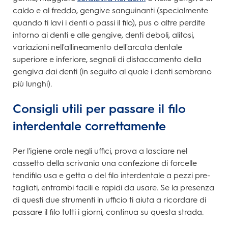
caldo e al freddo, gengive sanguinanti (specialmente
quando ti lavi i denti o passi il filo), pus o altre perdite
intorno ai denti e alle gengive, denti deboli, alitosi,
variazioni nell'allineamento dell'arcata dentale
superiore e inferiore, segnali di distaccamento della
gengiva dai denti (in seguito al quale i denti sembrano
più lunghi).
Consigli utili per passare il filo
interdentale correttamente
Per l'igiene orale negli uffici, prova a lasciare nel
cassetto della scrivania una confezione di forcelle
tendifilo usa e getta o del filo interdentale a pezzi pre-
tagliati, entrambi facili e rapidi da usare. Se la presenza
di questi due strumenti in ufficio ti aiuta a ricordare di
passare il filo tutti i giorni, continua su questa strada.