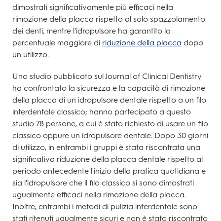
dimostrati significativamente più efficaci nella
rimozione della placca rispetto al solo spazzolamento
dei denti, mentre l'idropulsore ha garantito la
percentuale maggiore di
riduzione della placca
dopo
un utilizzo.
Uno studio pubblicato sul Journal of Clinical Dentistry
ha confrontato la sicurezza e la capacità di rimozione
della placca di un idropulsore dentale rispetto a un filo
interdentale classico; hanno partecipato a questo
studio 78 persone, a cui è stato richiesto di usare un filo
classico oppure un idropulsore dentale. Dopo 30 giorni
di utilizzo, in entrambi i gruppi è stata riscontrata una
significativa riduzione della placca dentale rispetto al
periodo antecedente l'inizio della pratica quotidiana e
sia l'idropulsore che il filo classico si sono dimostrati
ugualmente efficaci nella rimozione della placca.
Inoltre, entrambi i metodi di pulizia interdentale sono
stati ritenuti ugualmente sicuri e non è stato riscontrato