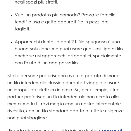
negli spazi più stretti.
Vuoi un prodotto più comodo? Prova le forcelle
tendifilo usa e getta oppure il filo in pezzi pre-
tagliati.
Apparecchi dentali o ponti? Il filo spugnoso è una
buona soluzione, ma puoi usare qualsiasi tipo di filo
anche se usi apparecchi ortodontici, specialmente
con l'aiuto di un ago passafilo.
Molte persone preferiscono avere a portata di mano
un filo interdentale classico durante il viaggio e usare
un idropulsore elettrico in casa. Se, per esempio, il tuo
partner preferisce un filo interdentale non cerato alla
menta, ma tu ti trovi meglio con un nastro interdentale
rivestito, con un filo standard adatto a tutte le esigenze
non puoi sbagliare.
Ricorda che per una perfetta igiene dentale,
passare il