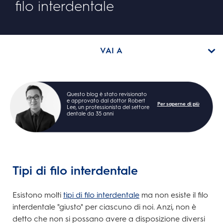
filo interdentale
VAI A
Questo blog è stato revisionato
e approvato dal dottor Robert
Per saperne di più
Lee, un professionista del settore
dentale da 35 anni
Tipi di filo interdentale
Esistono molti
tipi di filo interdentale
ma non esiste il filo
interdentale "giusto" per ciascuno di noi. Anzi, non è
detto che non si possano avere a disposizione diversi