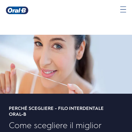
Oral-
B
Pagina
iniziale
PERCHÉ SCEGLIERE - FILO INTERDENTALE
ORAL-B
Come scegliere il miglior