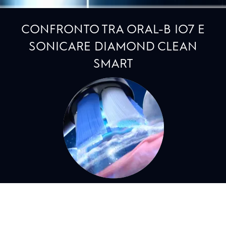
CONFRONTO TRA ORAL-B IO7 E
SONICARE DIAMOND CLEAN
SMART
1
25 % migliore rimozione della placca