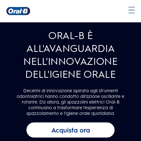
Oral-
B
ORAL-B È
Pagina
iniziale
ALL'AVANGUARDIA
NELL'INNOVAZIONE
DELL'IGIENE ORALE
Decenni di innovazione ispirata agli strumenti
odontoiatrici hanno condotto all'azione oscillante e
rotante. Da allora, gli spazzolini elettrici Oral-B
continuano a trasformare l'esperienza di
spazzolamento e l'igiene orale quotidiana.
Acquista ora