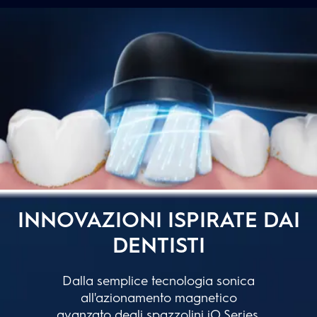
INNOVAZIONI ISPIRATE DAI
DENTISTI
Dalla semplice tecnologia sonica
all'azionamento magnetico
avanzato degli spazzolini iO Series,