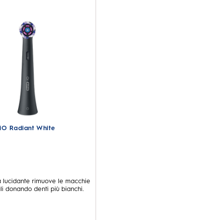
iO Radiant White
 lucidante rimuove le macchie
ali donando denti più bianchi.