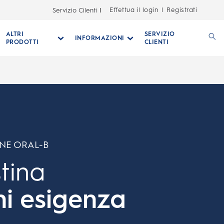
Effettua il login
Registrati
Servizio Cilenti
|
ALTRI
SERVIZIO
INFORMAZIONI
PRODOTTI
CLIENTI
INE ORAL-B
tina
ni esigenza