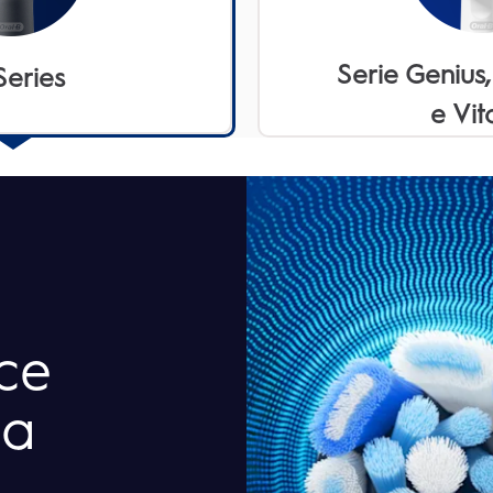
Serie Genius,
Series
e Vita
sce
ia