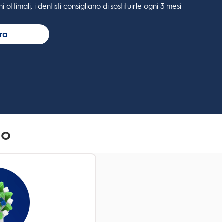
ottimali, i dentisti consigliano di sostituirle ogni 3 mesi
ra
io