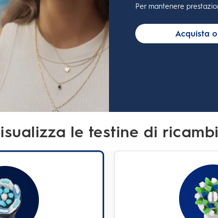
Per mantenere prestazioni 
Acquista o
isualizza le testine di ricamb