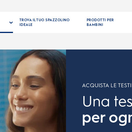
TROVA IL TUO SPAZZOLINO
PRODOTTI PER
IDEALE
BAMBINI
ACQUISTA LE TEST
Una tes
per og