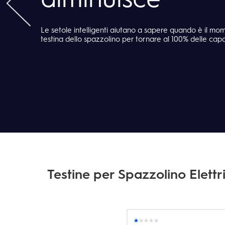
Le setole intelligenti aiutano a sapere quando è il mo
testina dello spazzolino per tornare al 100% delle capac
Testine per Spazzolino Elettr