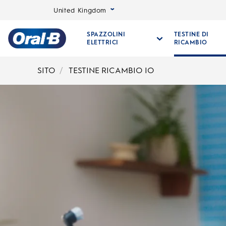
United Kingdom
SPAZZOLINI
TESTINE DI
ELETTRICI
RICAMBIO
Oral-
B
SITO
TESTINE RICAMBIO IO
Pagina
iniziale