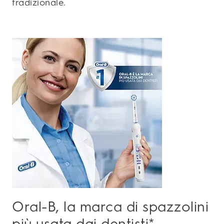
tradizionale.
Oral-B, la marca di spazzolini
più usata dai dentisti*