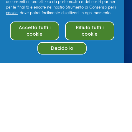
acconsenti al loro utilizzo da parte nostra e dei nostri partner
per le finalità elencate nel nostro
Strumento di Consenso per i
cookie
, dove potrai facilmente disattivarli in ogni momento.
Accetta tutti i
Rifiuta tutti i
cookie
cookie
Decido io