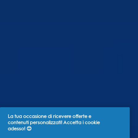
La tua occasione di ricevere offerte e
contenuti personalizzati! Accetta i cookie
adesso! 😊