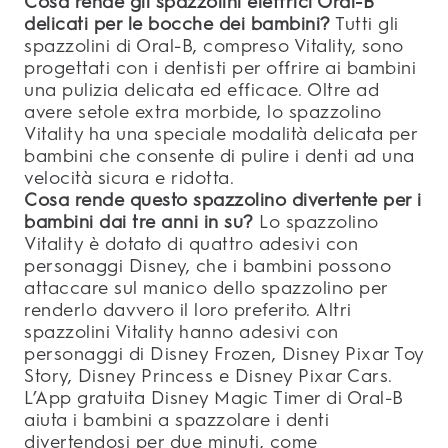
Cosa rende gli spazzolini elettrici Oral-B
delicati per le bocche dei bambini?
Tutti gli
spazzolini di Oral-B, compreso Vitality, sono
progettati con i dentisti per offrire ai bambini
una pulizia delicata ed efficace. Oltre ad
avere setole extra morbide, lo spazzolino
Vitality ha una speciale modalità delicata per
bambini che consente di pulire i denti ad una
velocità sicura e ridotta.
Cosa rende questo spazzolino divertente per i
bambini dai tre anni in su?
Lo spazzolino
Vitality è dotato di quattro adesivi con
personaggi Disney, che i bambini possono
attaccare sul manico dello spazzolino per
renderlo davvero il loro preferito. Altri
spazzolini Vitality hanno adesivi con
personaggi di Disney Frozen, Disney Pixar Toy
Story, Disney Princess e Disney Pixar Cars.
L’App gratuita Disney Magic Timer di Oral-B
aiuta i bambini a spazzolare i denti
divertendosi per due minuti, come