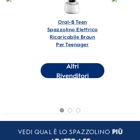
Oral-B Teen
Spazzolino Elettrico
Ricaricabile Braun
Per Teenager
Altri
Rivenditori
VEDI QUAL È LO SPAZZOLINO
PIÙ