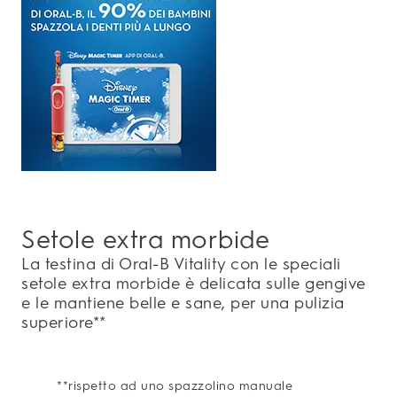
Setole extra morbide
La testina di Oral-B Vitality con le speciali
setole extra morbide è delicata sulle gengive
e le mantiene belle e sane, per una pulizia
superiore**
**rispetto ad uno spazzolino manuale