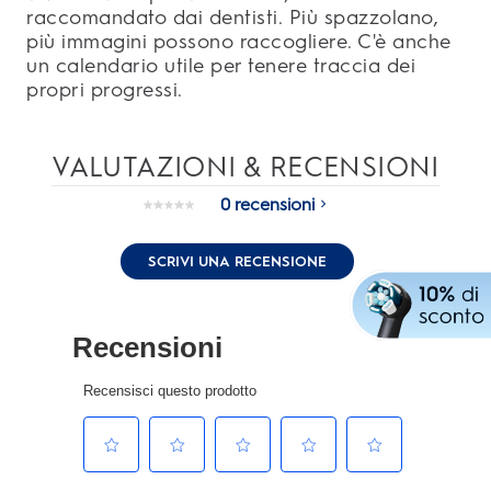
raccomandato dai dentisti. Più spazzolano,
più immagini possono raccogliere. C'è anche
un calendario utile per tenere traccia dei
propri progressi.
VALUTAZIONI & RECENSIONI
0 recensioni
Nessuna
valutazione.
Stesso
SCRIVI UNA RECENSIONE
link
alla
pagina.