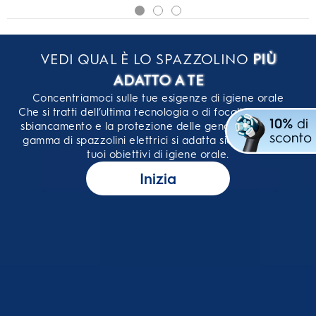
VEDI QUAL È LO SPAZZOLINO
PIÙ
ADATTO A TE
Concentriamoci sulle tue esigenze di igiene orale
Che si tratti dell’ultima tecnologia o di focalizzarsi sullo
sbiancamento e la protezione delle gengive, la nostra
gamma di spazzolini elettrici si adatta sicuramente ai
tuoi obiettivi di igiene orale.
Inizia