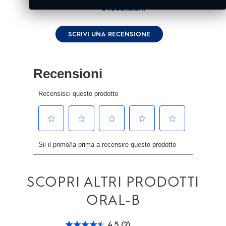
0 recensioni
Nessuna
valutazione.
Stesso
SCRIVI UNA RECENSIONE
link
alla
pagina.
SCOPRI ALTRI PRODOTTI
ORAL-B
4.5
(2)