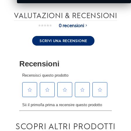
VALUTAZIONI & RECENSIONI
0 recensioni
Nessuna
valutazione.
Stesso
SCRIVI UNA RECENSIONE
link
alla
pagina.
SCOPRI ALTRI PRODOTTI