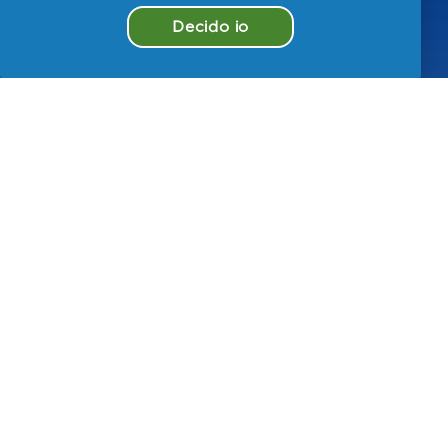
Decido io