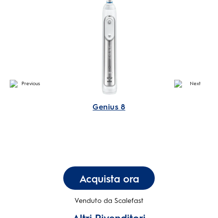
Genius 8
Acquista ora
Venduto da Scalefast