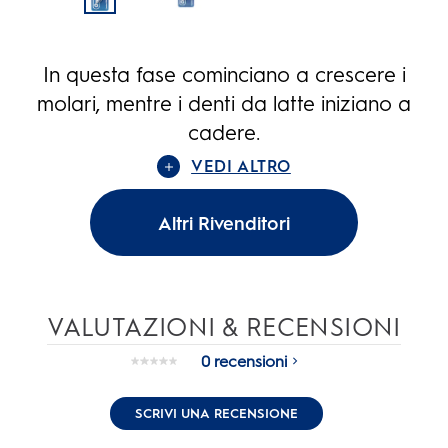
In questa fase cominciano a crescere i
molari, mentre i denti da latte iniziano a
cadere.
VEDI ALTRO
Altri Rivenditori
VALUTAZIONI & RECENSIONI
0 recensioni
Nessuna
valutazione.
Stesso
SCRIVI UNA RECENSIONE
link
alla