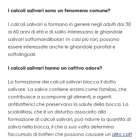
I calcoli salivari sono un fenomeno comune?
I calcoli salivari si formano in genere negli adulti dai 30
ai 60 anni di età e di solito interessano le ghiandole
salivari sottomandibolari. In casi più rari, possono
essere interessate anche le ghiandole parotidi e
sottolinguali.
I calcoli salivari hanno un cattivo odore?
La formazione dei calcoli salivari blocca il dotto
salivare. La saliva contiene enzimi come l’amilasi, che
contribuisce a scomporre gli alimenti, e agenti
antibatterici che preservano la salute della bocca. La
scialolitiasi, che è un disturbo associato alla
formazione di calcoli salivari, può ridurre la quantità di
saliva nella bocca, il che a sua volta determina
l’accumulo di batteri che possono causare un
alito catt