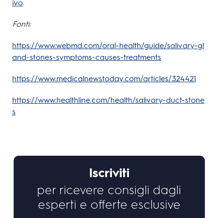
ivo
.
Fonti:
https://www.webmd.com/oral-health/guide/salivary-gl
and-stones-symptoms-causes-treatments
https://www.medicalnewstoday.com/articles/324421
https://www.healthline.com/health/salivary-duct-stone
s
Iscriviti
per ricevere consigli dagli
esperti e offerte esclusive