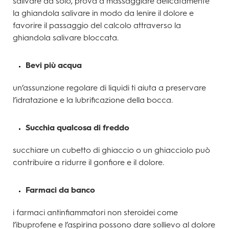
salivare da solo, prova a massaggiare delicatamente
la ghiandola salivare in modo da lenire il dolore e
favorire il passaggio del calcolo attraverso la
ghiandola salivare bloccata.
Bevi più acqua
un’assunzione regolare di liquidi ti aiuta a preservare
l’idratazione e la lubrificazione della bocca.
Succhia qualcosa di freddo
succhiare un cubetto di ghiaccio o un ghiacciolo può
contribuire a ridurre il gonfiore e il dolore.
Farmaci da banco
i farmaci antinfiammatori non steroidei come
l’ibuprofene e l’aspirina possono dare sollievo al dolore