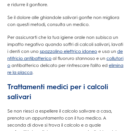
e ridurre il gonfiore.
Se il dolore alle ghiandole salivari gonfie non migliora
con questi metodi, consulta un medico.
Per assicurarti che la tua igiene orale non subisca un
impatto negativo quando soffri di calcoli salivari, lavati
i denti con uno
spazzolino elettrico idoneo
e usa un
de
ntifricio antibatterico
al fluoruro stannoso e un
collutori
o
antibatterico delicato per rinfrescare l’alito ed
elimina
re la placca
.
Trattamenti medici per i calcoli
salivari
Se non riesci a espellere il calcolo salivare a casa,
prenota un appuntamento con il tuo medico. A
seconda di dove si trova il calcolo e a quale