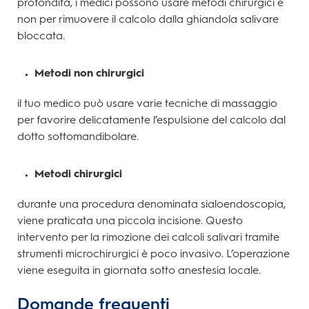
profondità, i medici possono usare metodi chirurgici e
non per rimuovere il calcolo dalla ghiandola salivare
bloccata.
Metodi non chirurgici
il tuo medico può usare varie tecniche di massaggio
per favorire delicatamente l’espulsione del calcolo dal
dotto sottomandibolare.
Metodi chirurgici
durante una procedura denominata sialoendoscopia,
viene praticata una piccola incisione. Questo
intervento per la rimozione dei calcoli salivari tramite
strumenti microchirurgici è poco invasivo. L’operazione
viene eseguita in giornata sotto anestesia locale.
Domande frequenti