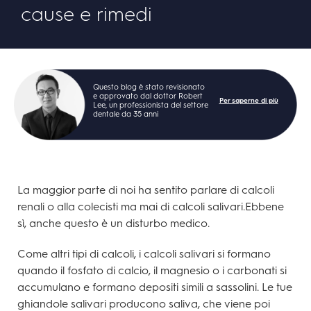
cause e rimedi
Questo blog è stato revisionato
e approvato dal dottor Robert
Per saperne di più
Lee, un professionista del settore
dentale da 35 anni
La maggior parte di noi ha sentito parlare di calcoli
renali o alla colecisti ma mai di calcoli salivari.Ebbene
sì, anche questo è un disturbo medico.
Come altri tipi di calcoli, i calcoli salivari si formano
quando il fosfato di calcio, il magnesio o i carbonati si
accumulano e formano depositi simili a sassolini. Le tue
ghiandole salivari producono saliva, che viene poi