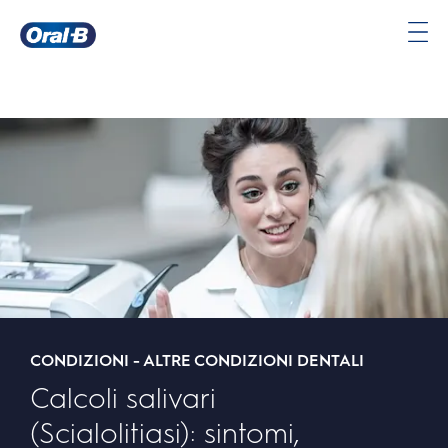
Oral-
B
Pagina
iniziale
CONDIZIONI - ALTRE CONDIZIONI DENTALI
Calcoli salivari
(Scialolitiasi): sintomi,