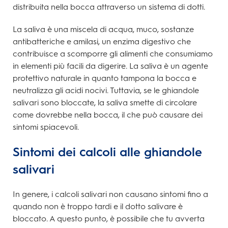
distribuita nella bocca attraverso un sistema di dotti.
La saliva è una miscela di acqua, muco, sostanze
antibatteriche e amilasi, un enzima digestivo che
contribuisce a scomporre gli alimenti che consumiamo
in elementi più facili da digerire. La saliva è un agente
protettivo naturale in quanto tampona la bocca e
neutralizza gli acidi nocivi. Tuttavia, se le ghiandole
salivari sono bloccate, la saliva smette di circolare
come dovrebbe nella bocca, il che può causare dei
sintomi spiacevoli.
Sintomi dei calcoli alle ghiandole
salivari
In genere, i calcoli salivari non causano sintomi fino a
quando non è troppo tardi e il dotto salivare è
bloccato. A questo punto, è possibile che tu avverta