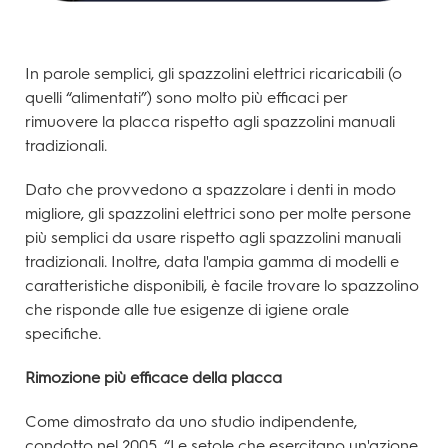
In parole semplici, gli spazzolini elettrici ricaricabili (o
quelli “alimentati”) sono molto più efficaci per
rimuovere la placca rispetto agli spazzolini manuali
tradizionali.
Dato che provvedono a spazzolare i denti in modo
migliore, gli spazzolini elettrici sono per molte persone
più semplici da usare rispetto agli spazzolini manuali
tradizionali. Inoltre, data l'ampia gamma di modelli e
caratteristiche disponibili, è facile trovare lo spazzolino
che risponde alle tue esigenze di igiene orale
specifiche.
Rimozione più efficace della placca
Come dimostrato da uno studio indipendente,
condotto nel 2005, “Le setole che esercitano un'azione