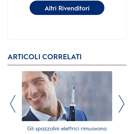
Altri Rivenditori
ARTICOLI CORRELATI
Gli spazzolini elettrici rimuovono