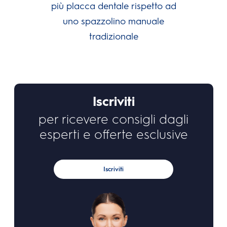
più placca dentale rispetto ad
uno spazzolino manuale
tradizionale
Iscriviti
per ricevere consigli dagli
esperti e offerte esclusive
Iscriviti