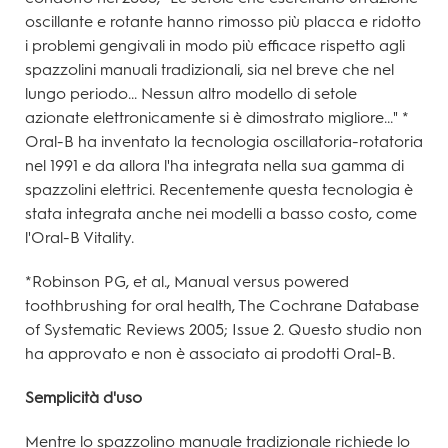
oscillante e rotante hanno rimosso più placca e ridotto
i problemi gengivali in modo più efficace rispetto agli
spazzolini manuali tradizionali, sia nel breve che nel
lungo periodo... Nessun altro modello di setole
azionate elettronicamente si è dimostrato migliore..." *
Oral-B ha inventato la tecnologia oscillatoria-rotatoria
nel 1991 e da allora l'ha integrata nella sua gamma di
spazzolini elettrici. Recentemente questa tecnologia è
stata integrata anche nei modelli a basso costo, come
l'Oral-B Vitality.
*Robinson PG, et al., Manual versus powered
toothbrushing for oral health, The Cochrane Database
of Systematic Reviews 2005; Issue 2. Questo studio non
ha approvato e non è associato ai prodotti Oral-B.
Semplicità d'uso
Mentre lo spazzolino manuale tradizionale richiede lo