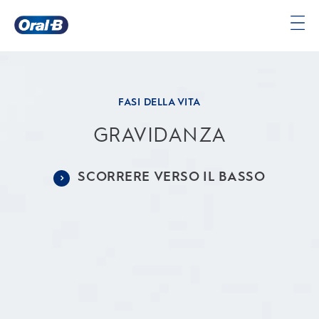
Oral-
B
Pagina
iniziale
FASI DELLA VITA
GRAVIDANZA
SCORRERE VERSO IL BASSO