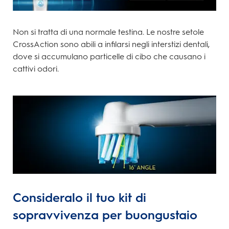
Non si tratta di una normale testina. Le nostre setole
CrossAction sono abili a infilarsi negli interstizi dentali,
dove si accumulano particelle di cibo che causano i
cattivi odori.
Consideralo il tuo kit di
sopravvivenza per buongustaio