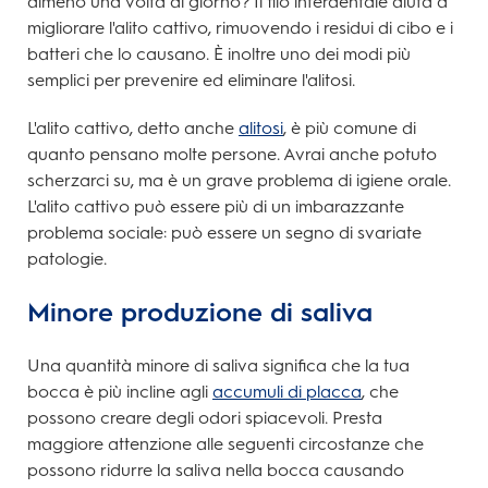
almeno una volta al giorno? Il filo interdentale aiuta a
migliorare l'alito cattivo, rimuovendo i residui di cibo e i
batteri che lo causano. È inoltre uno dei modi più
semplici per prevenire ed eliminare l'alitosi.
L'alito cattivo, detto anche
alitosi
, è più comune di
quanto pensano molte persone. Avrai anche potuto
scherzarci su, ma è un grave problema di igiene orale.
L'alito cattivo può essere più di un imbarazzante
problema sociale: può essere un segno di svariate
patologie.
Minore produzione di saliva
Una quantità minore di saliva significa che la tua
bocca è più incline agli
accumuli di placca
, che
possono creare degli odori spiacevoli. Presta
maggiore attenzione alle seguenti circostanze che
possono ridurre la saliva nella bocca causando