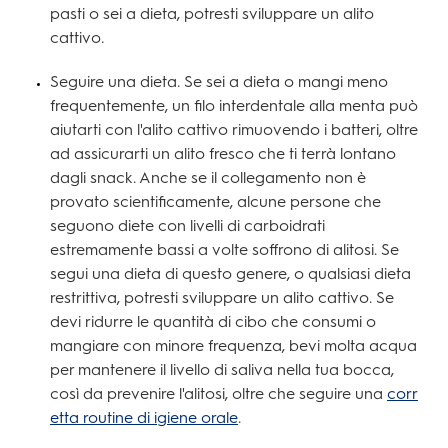
pasti o sei a dieta, potresti sviluppare un alito
cattivo.
Seguire una dieta. Se sei a dieta o mangi meno
frequentemente, un filo interdentale alla menta può
aiutarti con l'alito cattivo rimuovendo i batteri, oltre
ad assicurarti un alito fresco che ti terrà lontano
dagli snack. Anche se il collegamento non è
provato scientificamente, alcune persone che
seguono diete con livelli di carboidrati
estremamente bassi a volte soffrono di alitosi. Se
segui una dieta di questo genere, o qualsiasi dieta
restrittiva, potresti sviluppare un alito cattivo. Se
devi ridurre le quantità di cibo che consumi o
mangiare con minore frequenza, bevi molta acqua
per mantenere il livello di saliva nella tua bocca,
così da prevenire l'alitosi, oltre che seguire una
corr
etta routine di igiene orale
.