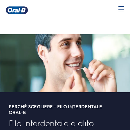
Oral-
B
Pagina
iniziale
PERCHÉ SCEGLIERE - FILO INTERDENTALE
ORAL-B
Filo interdentale e alito