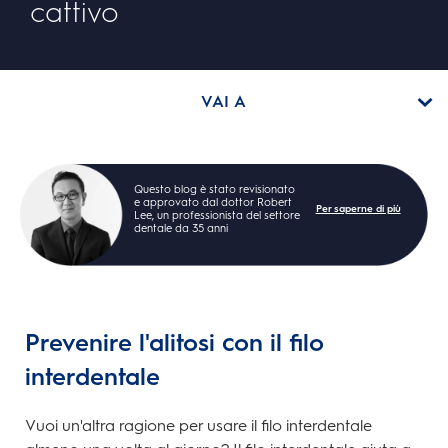
cattivo
VAI A
Questo blog è stato revisionato
e approvato dal dottor Robert
Per saperne di più
Lee, un professionista del settore
dentale da 35 anni
Prevenire l'alitosi con il filo
interdentale
Vuoi un'altra ragione per usare il filo interdentale