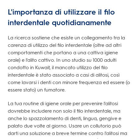
L'importanza di utilizzare il filo
interdentale quotidianamente
La ricerca sostiene che esiste un collegamento tra la
carenza di utilizzo del filo interdentale (oltre ad altri
comportamenti che portano a una cattiva igiene
orale) e l'alito cattivo. In uno studio su 1000 adulti
condotto in Kuwait, il mancato utilizzo del filo
interdentale è stato associato a casi di alitosi, così
come lavarsi i denti con minore frequenza ed essere (o
essere stato) un fumatore.
La tua routine di igiene orale per prevenire l'alitosi
dovrebbe includere non solo il filo interdentale, ma
anche lo spazzolamento di denti, lingua, gengive e
palato due volte al giorno. Usare un collutorio può
darti una soluzione a breve termine contro l'alitosi ma