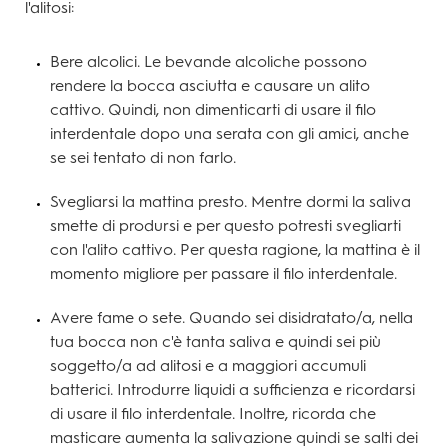
l'alitosi:
Bere alcolici. Le bevande alcoliche possono
rendere la bocca asciutta e causare un alito
cattivo. Quindi, non dimenticarti di usare il filo
interdentale dopo una serata con gli amici, anche
se sei tentato di non farlo.
Svegliarsi la mattina presto. Mentre dormi la saliva
smette di prodursi e per questo potresti svegliarti
con l'alito cattivo. Per questa ragione, la mattina è il
momento migliore per passare il filo interdentale.
Avere fame o sete. Quando sei disidratato/a, nella
tua bocca non c'è tanta saliva e quindi sei più
soggetto/a ad alitosi e a maggiori accumuli
batterici. Introdurre liquidi a sufficienza e ricordarsi
di usare il filo interdentale. Inoltre, ricorda che
masticare aumenta la salivazione quindi se salti dei