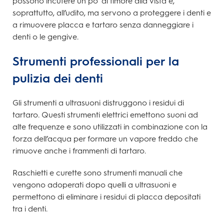
possono incutere un po’ di timore alla vista e,
soprattutto, all’udito, ma servono a proteggere i denti e
a rimuovere placca e tartaro senza danneggiare i
denti o le gengive.
Strumenti professionali per la
pulizia dei denti
Gli strumenti a ultrasuoni distruggono i residui di
tartaro. Questi strumenti elettrici emettono suoni ad
alte frequenze e sono utilizzati in combinazione con la
forza dell’acqua per formare un vapore freddo che
rimuove anche i frammenti di tartaro.
Raschietti e curette sono strumenti manuali che
vengono adoperati dopo quelli a ultrasuoni e
permettono di eliminare i residui di placca depositati
tra i denti.