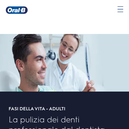
Oral-
B
Pagina
iniziale
FASI DELLA VITA - ADULTI
La pulizia dei denti