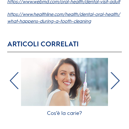
https://www.webmd.com/oral-health/dental-visit-adult
https://www.healthline.com/health/dental-oral-health/
what-happens-during-a-tooth-cleaning
ARTICOLI CORRELATI
Cos’è la carie?