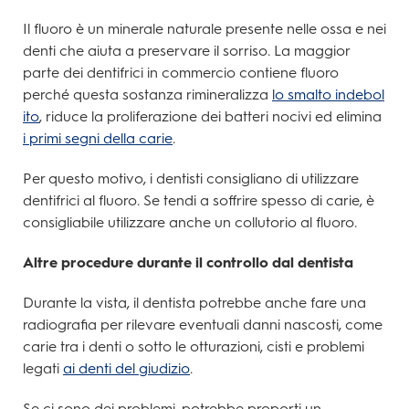
Il fluoro è un minerale naturale presente nelle ossa e nei
denti che aiuta a preservare il sorriso. La maggior
parte dei dentifrici in commercio contiene fluoro
perché questa sostanza rimineralizza
lo smalto indebol
ito
, riduce la proliferazione dei batteri nocivi ed elimina
i primi segni della carie
.
Per questo motivo, i dentisti consigliano di utilizzare
dentifrici al fluoro. Se tendi a soffrire spesso di carie, è
consigliabile utilizzare anche un collutorio al fluoro.
Altre procedure durante il controllo dal dentista
Durante la vista, il dentista potrebbe anche fare una
radiografia per rilevare eventuali danni nascosti, come
carie tra i denti o sotto le otturazioni, cisti e problemi
legati
ai denti del giudizio
.
Se ci sono dei problemi, potrebbe proporti un