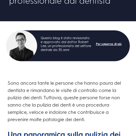
professionale dal dentista
Questo blog è stato revisionato
e approvato dal dottor Robert
Per saperne di più
Lee, un professionista del settore
dentale da 35 anni
Sono ancora tante le persone che hanno paura del
dentista e rimandano le visite di controllo come la
pulizia dei denti. Tuttavia, queste persone forse non
sanno che la pulizia dei denti è una procedura
semplice, veloce e indolore che contribuisce a
prevenire molte patologie dei denti.
Una panoramica sulla pulizia dei