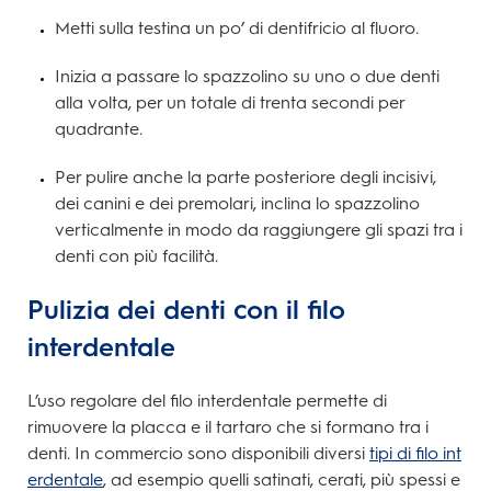
Metti sulla testina un po’ di dentifricio al fluoro.
Inizia a passare lo spazzolino su uno o due denti
alla volta, per un totale di trenta secondi per
quadrante.
Per pulire anche la parte posteriore degli incisivi,
dei canini e dei premolari, inclina lo spazzolino
verticalmente in modo da raggiungere gli spazi tra i
denti con più facilità.
Pulizia dei denti con il filo
interdentale
L’uso regolare del filo interdentale permette di
rimuovere la placca e il tartaro che si formano tra i
denti. In commercio sono disponibili diversi
tipi di filo int
erdentale
, ad esempio quelli satinati, cerati, più spessi e