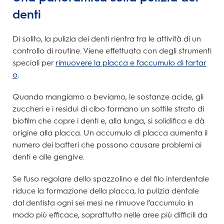
denti
Di solito, la pulizia dei denti rientra tra le attività di un
controllo di routine. Viene effettuata con degli strumenti
speciali per
rimuovere la placca e l’accumulo di tartar
o
.
Quando mangiamo o beviamo, le sostanze acide, gli
zuccheri e i residui di cibo formano un sottile strato di
biofilm che copre i denti e, alla lunga, si solidifica e dà
origine alla placca. Un accumulo di placca aumenta il
numero dei batteri che possono causare problemi ai
denti e alle gengive.
Se l’uso regolare dello spazzolino e del filo interdentale
riduce la formazione della placca, la pulizia dentale
dal dentista ogni sei mesi ne rimuove l’accumulo in
modo più efficace, soprattutto nelle aree più difficili da