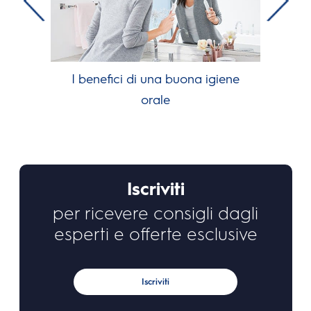
I benefici di una buona igiene
orale
Iscriviti
per ricevere consigli dagli
esperti e offerte esclusive
Iscriviti