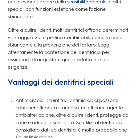
per alleviare il dolore della
sensibilità dentale
, e altri
speciali con funzioni estetiche come l'azione
sbiancante.
Oltre a pulire i denti, molti dentifrici offrono determinati
vantaggi, a volte perfino combinabili, come l'azione
sbiancante e la prevenzione del tartaro. Leggi
attentamente la confezione del dentifricio per
assicurarti di acquistare quello adatto alle tue
esigenze.
Vantaggi dei dentifrici speciali
Antimicrobici. I dentifrici antimicrobici possono
contenere fluoruro stannoso, un efficace agente
antibatterico che, oltre a pulire i denti, protegge da
carie e riduce la sensibilità. Se utilizzi il dentifricio
consigliato dal tuo dentista, è molto probabile che
sia antimicrobico.