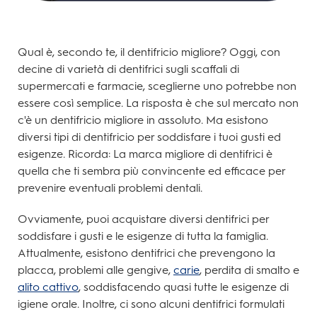
Qual è, secondo te, il dentifricio migliore? Oggi, con
decine di varietà di dentifrici sugli scaffali di
supermercati e farmacie, sceglierne uno potrebbe non
essere così semplice. La risposta è che sul mercato non
c'è un dentifricio migliore in assoluto. Ma esistono
diversi tipi di dentifricio per soddisfare i tuoi gusti ed
esigenze. Ricorda: La marca migliore di dentifrici è
quella che ti sembra più convincente ed efficace per
prevenire eventuali problemi dentali.
Ovviamente, puoi acquistare diversi dentifrici per
soddisfare i gusti e le esigenze di tutta la famiglia.
Attualmente, esistono dentifrici che prevengono la
placca, problemi alle gengive,
carie
, perdita di smalto e
alito cattivo
, soddisfacendo quasi tutte le esigenze di
igiene orale. Inoltre, ci sono alcuni dentifrici formulati