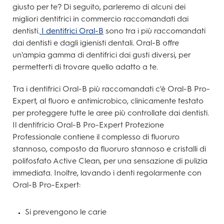
giusto per te? Di seguito, parleremo di alcuni dei
migliori dentifrici in commercio raccomandati dai
dentisti.
I dentifrici Oral-B
sono tra i più raccomandati
dai dentisti e dagli igienisti dentali. Oral-B offre
un'ampia gamma di dentifrici dai gusti diversi, per
permetterti di trovare quello adatto a te.
Tra i dentifrici Oral-B più raccomandati c'è Oral-B Pro-
Expert, al fluoro e antimicrobico, clinicamente testato
per proteggere tutte le aree più controllate dai dentisti.
Il dentifricio Oral-B Pro-Expert Protezione
Professionale contiene il complesso di fluoruro
stannoso, composto da fluoruro stannoso e cristalli di
polifosfato Active Clean, per una sensazione di pulizia
immediata. Inoltre, lavando i denti regolarmente con
Oral-B Pro-Expert:
Si prevengono le carie