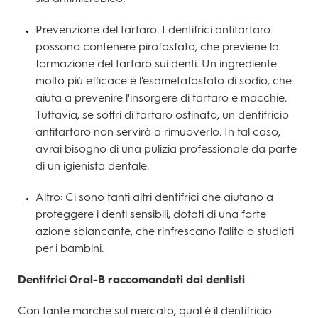
Prevenzione del tartaro. I dentifrici antitartaro
possono contenere pirofosfato, che previene la
formazione del tartaro sui denti. Un ingrediente
molto più efficace è l'esametafosfato di sodio, che
aiuta a prevenire l'insorgere di tartaro e macchie.
Tuttavia, se soffri di tartaro ostinato, un dentifricio
antitartaro non servirà a rimuoverlo. In tal caso,
avrai bisogno di una pulizia professionale da parte
di un igienista dentale.
Altro: Ci sono tanti altri dentifrici che aiutano a
proteggere i denti sensibili, dotati di una forte
azione sbiancante, che rinfrescano l'alito o studiati
per i bambini.
Dentifrici Oral-B raccomandati dai dentisti
Con tante marche sul mercato, qual è il dentifricio