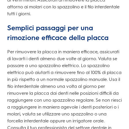
attorno ai molari con lo spazzolino e il filo interdentale
tutti i giorni.
Semplici passaggi per una
rimozione efficace della placca
Per rimuovere la placca in maniera efficace, assicurati
di lavarti i denti almeno due volte al giorno. Valuta se
passare a uno spazzolino elettrico. Lo spazzolino
elettrico può aiutarti a rimuovere fino al 100% di placca
in più rispetto a un normale spazzolino manuale. Usa il
filo interdentale almeno una volta al giorno per
rimuovere la placca dai denti nelle posizioni difficili da
raggiungere con uno spazzolino regolare. Se non riesci
a raggiungere in maniera agevole i denti posteriori o i
molari, valuta se utilizzare uno spazzolino o una
forcella interdentale oppure un irrigatore orale.
Consulta il tuo professionista del settore dentale in