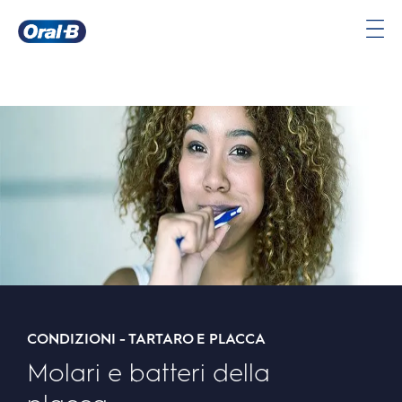
Oral-
B
Pagina
iniziale
CONDIZIONI - TARTARO E PLACCA
Molari e batteri della