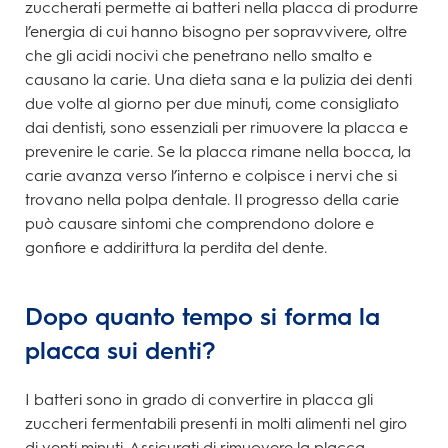
zuccherati permette ai batteri nella placca di produrre
l’energia di cui hanno bisogno per sopravvivere, oltre
che gli acidi nocivi che penetrano nello smalto e
causano la carie. Una dieta sana e la pulizia dei denti
due volte al giorno per due minuti, come consigliato
dai dentisti, sono essenziali per rimuovere la placca e
prevenire le carie. Se la placca rimane nella bocca, la
carie avanza verso l’interno e colpisce i nervi che si
trovano nella polpa dentale. Il progresso della carie
può causare sintomi che comprendono dolore e
gonfiore e addirittura la perdita del dente.
Dopo quanto tempo si forma la
placca sui denti?
I batteri sono in grado di convertire in placca gli
zuccheri fermentabili presenti in molti alimenti nel giro
di venti minuti. Assicurati di rimuovere la placca