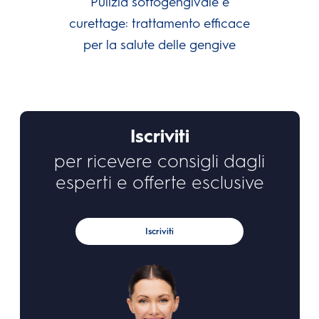
Pulizia sottogengivale e
curettage: trattamento efficace
per la salute delle gengive
Iscriviti
per ricevere consigli dagli
esperti e offerte esclusive
Iscriviti