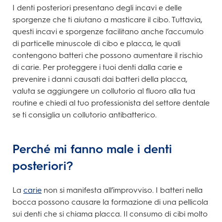
I denti posteriori presentano degli incavi e delle
sporgenze che ti aiutano a masticare il cibo. Tuttavia,
questi incavi e sporgenze facilitano anche l’accumulo
di particelle minuscole di cibo e placca, le quali
contengono batteri che possono aumentare il rischio
di carie. Per proteggere i tuoi denti dalla carie e
prevenire i danni causati dai batteri della placca,
valuta se aggiungere un collutorio al fluoro alla tua
routine e chiedi al tuo professionista del settore dentale
se ti consiglia un collutorio antibatterico.
Perché mi fanno male i denti
posteriori?
La
carie
non si manifesta all’improvviso. I batteri nella
bocca possono causare la formazione di una pellicola
sui denti che si chiama placca. Il consumo di cibi molto