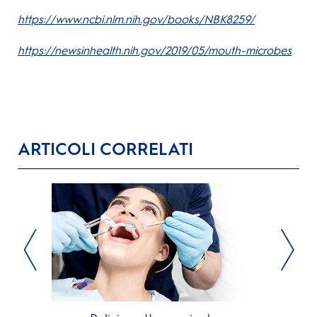
https://www.ncbi.nlm.nih.gov/books/NBK8259/
https://newsinhealth.nih.gov/2019/05/mouth-microbes
ARTICOLI CORRELATI