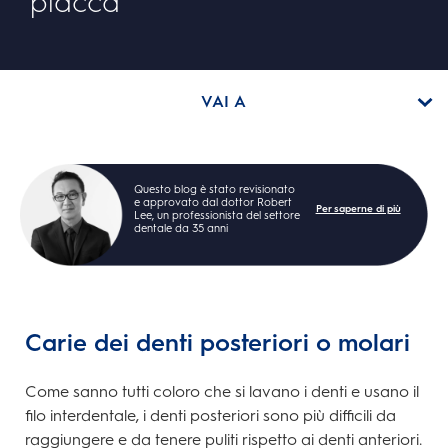
placca
VAI A
Questo blog è stato revisionato
e approvato dal dottor Robert
Per saperne di più
Lee, un professionista del settore
dentale da 35 anni
Carie dei denti posteriori o molari
Come sanno tutti coloro che si lavano i denti e usano il
filo interdentale, i denti posteriori sono più difficili da
raggiungere e da tenere puliti rispetto ai denti anteriori.