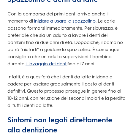
Con la comparsa dei primi denti arriva anche il
momento di
iniziare a usare lo spazzolino
. Le carie
possono formarsi immediatamente. Per sicurezza, è
preferibile che sia un adulto a lavare i denti dei
bambini fino ai due anni di età. Dopodiché, il bambino
potrà “aiutarti” a guidare lo spazzolino. È comunque
consigliato che un adulto supervisioni il bambino
durante
il lavaggio dei denti
fino ai 7 anni.
Infatti, è a quest’età che i denti da latte iniziano a
cadere per lasciare gradualmente il posto ai denti
definitivi. Questo processo prosegue in genere fino ai
10-12 anni, con l’eruzione dei secondi molari e la perdita
di tutti i denti da latte.
Sintomi non legati direttamente
alla dentizione