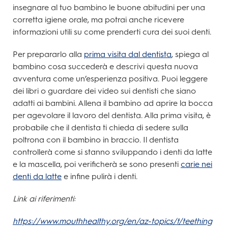
insegnare al tuo bambino le buone abitudini per una
corretta igiene orale, ma potrai anche ricevere
informazioni utili su come prenderti cura dei suoi denti.
Per prepararlo alla
prima visita dal dentista
, spiega al
bambino cosa succederà e descrivi questa nuova
avventura come un’esperienza positiva. Puoi leggere
dei libri o guardare dei video sui dentisti che siano
adatti ai bambini. Allena il bambino ad aprire la bocca
per agevolare il lavoro del dentista. Alla prima visita, è
probabile che il dentista ti chieda di sedere sulla
poltrona con il bambino in braccio. Il dentista
controllerà come si stanno sviluppando i denti da latte
e la mascella, poi verificherà se sono presenti
carie nei
denti da latte
e infine pulirà i denti.
Link ai riferimenti:
https://www.mouthhealthy.org/en/az-topics/t/teething