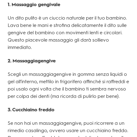
1. Massaggio gengivale
Un dito pulito è un ciuccio naturale per il tuo bambino.
Lava bene le mani e strofina delicatamente il dito sulle
gengive del bambino con movimenti lenti e circolari.
Questo piacevole massaggio gli darà sollievo
immediato.
2. Massaggiagengive
Scegli un massaggiagengive in gomma senza liquidi o
gel all’interno, mettilo in frigorifero affinché si raffreddi e
poi usalo ogni volta che il bambino ti sembra nervoso
per colpa dei denti (ma ricorda di pulirlo per bene).
3. Cucchiaino freddo
Se non hai un massaggiagengive, puoi ricorrere a un
rimedio casalingo, ovvero usare un cucchiaino freddo.