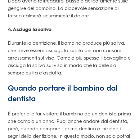
Dopo averlo raffreddato, passalo delicatamente sulle
gengive del bambino. La piacevole sensazione di
fresco calmerà sicuramente il dolore.
4. Asciuga la saliva
Durante la dentizione, il bambino produce più saliva,
che deve essere asciugata subito per non causare
arrossamenti sul viso. Cambia più spesso il bavaglino e
asciuga la saliva sul viso in modo che la pelle sia
sempre pulita e asciutta.
Quando portare il bambino dal
dentista
È preferibile far visitare il bambino da un dentista prima
che compia un anno. Puoi anche andare dal dentista,
però, quando compare il primo dentino o iniziano i
segni della dentizione. In questo modo, non solo potrai