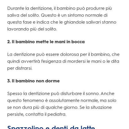
Durante la dentizione, il bambino può produrre più
saliva del solito. Questo è un sintomo normale di
questa fase e indica che le ghiandole salivari stanno
lavorando più del solito.
2. Il bambino mette le mani in bocca
La dentizione può essere dolorosa per il bambino, che
quindi avvertirà l’esigenza di mordersi le mani o le dita
per distrarsi.
3. Il bambino non dorme
Spesso la dentizione può disturbare il sonno. Anche
questo fenomeno è assolutamente normale, ma solo
se non dura più di qualche giorno. Se la situazione
persiste, contatta il pediatra.
Spazzolino e denti da latte