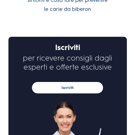
le carie da biberon
Iscriviti
per ricevere consigli dagli
esperti e offerte esclusive
Iscriviti