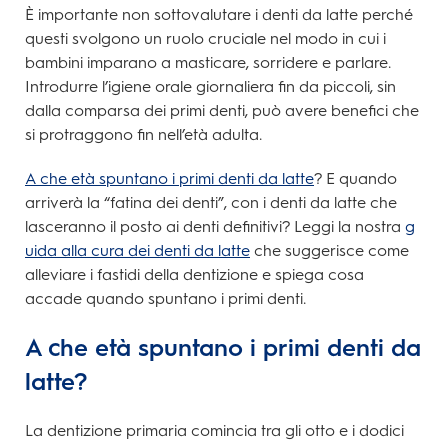
È importante non sottovalutare i denti da latte perché
questi svolgono un ruolo cruciale nel modo in cui i
bambini imparano a masticare, sorridere e parlare.
Introdurre l’igiene orale giornaliera fin da piccoli, sin
dalla comparsa dei primi denti, può avere benefici che
si protraggono fin nell’età adulta.
A che età spuntano i primi denti da latte
? E quando
arriverà la “fatina dei denti”, con i denti da latte che
lasceranno il posto ai denti definitivi? Leggi la nostra
g
uida alla cura dei denti da latte
che suggerisce come
alleviare i fastidi della dentizione e spiega cosa
accade quando spuntano i primi denti.
A che età spuntano i primi denti da
latte?
La dentizione primaria comincia tra gli otto e i dodici