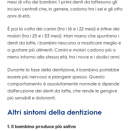
mesi di vita dei bambini. I primi denti da lattesono gli
incisivi centrali che, in genere, cadono tra i sei e gli otto
anni di età.
È poi la volta dei canini (tra i 16 e i 22 mesi) e infine dei
molari (tra i 25 e i 33 mesi). Man mano che spuntano i
denti da latte, i bambini riescono a masticare meglio e
a gustare più alimenti. Canini e molari cadono più o
meno intorno alla stessa età, tra i nove e i dodici anni.
Durante la fase della dentizione, il bambino potrebbe
essere più nervoso e piangere spesso. Questo
comportamento è assolutamente normale e dipende
dall’eruzione dei denti da latte, che rende le gengive
più sensibili e doloranti.
Altri sintomi della dentizione
1. Il bambino produce più saliva