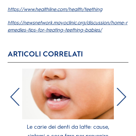
https://www.healthline.com/health/teething
https://newsnetwork.mayoclinic.org/discussion/home-r
emedies-tips-for-treating-teething-babies/
ARTICOLI CORRELATI
Le carie dei denti da latte: cause,
sintomi e cosa fare per prevenire