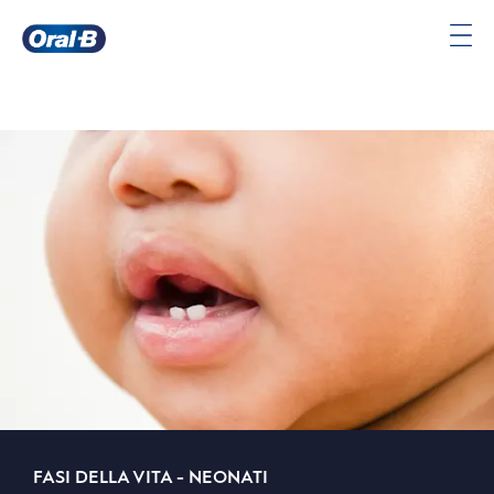
Oral-
B
Pagina
iniziale
FASI DELLA VITA - NEONATI