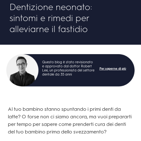
Dentizione neonato:
sintomi e rimedi per
alleviarne il fastidio
Questo blog è stato revisionato
e approvato dal dottor Robert
Per saperne di più
Lee, un professionista del settore
dentale da 35 anni
Al tuo bambino stanno spuntando i primi denti da
latte? O forse non ci siamo ancora, ma vuoi prepararti
per tempo per sapere come prenderti cura dei denti
del tuo bambino prima dello svezzamento?