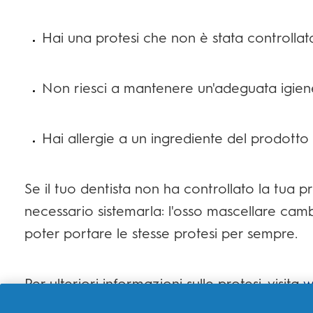
Hai una protesi che non è stata controlla
Non riesci a mantenere un'adeguata igiene
Hai allergie a un ingrediente del prodotto
Se il tuo dentista non ha controllato la tua 
necessario sistemarla: l'osso mascellare cambi
poter portare le stesse protesi per sempre.
Per ulteriori informazioni sulle protesi, visita
w