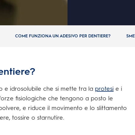
COME FUNZIONA UN ADESIVO PER DENTIERE?
SMET
entiere?
o e idrosolubile che si mette tra la
protesi
e i
 forze fisiologiche che tengono a posto le
polvere, e riduce il movimento e lo slittamento
e, tossire o starnutire.