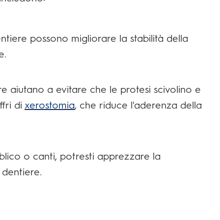
tiere possono migliorare la stabilità della
e.
e aiutano a evitare che le protesi scivolino e
fri di
xerostomia
, che riduce l'aderenza della
blico o canti, potresti apprezzare la
 dentiere.