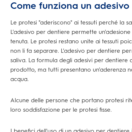
Come funziona un adesivo 
Le protesi "aderiscono" ai tessuti perché la s
L'adesivo per dentiere permette un'adesione m
tenuta. Le protesi restano unite ai tessuti poich
non li fa separare. L'adesivo per dentiere p
saliva. La formula degli adesivi per dentiere
prodotto, ma tutti presentano un'aderenza no
acqua.
Alcune delle persone che portano protesi rit
loro soddisfazione per le protesi fisse.
I benefici dell'uso di un adesivo per dentiere