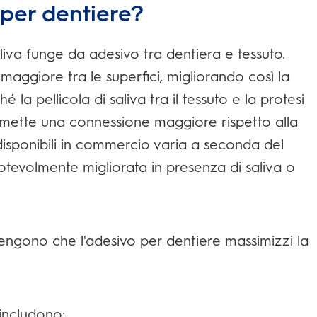
per dentiere?
aliva funge da adesivo tra dentiera e tessuto.
aggiore tra le superfici, migliorando così la
é la pellicola di saliva tra il tessuto e la protesi
ermette una connessione maggiore rispetto alla
 disponibili in commercio varia a seconda del
tevolmente migliorata in presenza di saliva o
engono che l'adesivo per dentiere massimizzi la
 includono: