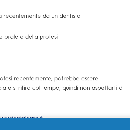
ta recentemente da un dentista
 orale e della protesi
protesi recentemente, potrebbe essere
a e si ritira col tempo, quindi non aspettarti di
ww.dentalcare.it
.