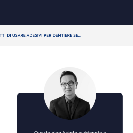
TI DI USARE ADESIVI PER DENTIERE SE...
Questo blog è stato revisionato e