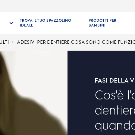
TROVA IL TUO SPAZZOLINO
PRODOTTI PER
IDEALE
BAMBINI
ULTI
ADESIVI PER DENTIERE COSA SONO COME FUNZ
FASI DELLA V
Cos'è l
dentier
quando