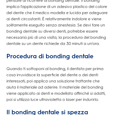
pensare di ricorrere al bonding dentale. Il bonding
implica l'applicazione di un adesivo plastico del colore
del dente che il medico modella e lucida per adeguare
ai denti circostanti. È relativamente indolore e viene
solitamente eseguito senza anestesia. Se devi fare un
bonding dentale su diversi denti, potrebbe essere
necessaria più di una visita; la procedura del bonding
dentale su un dente richiede da 30 minuti a un'ora.
Procedura di bonding dentale
Quando ti sottoponi al bonding, il dentista per prima
cosa irruvidisce la superficie del dente o dei denti
interessati, poi applica una soluzione trattante che
aiuta il materiale ad aderire. Il materiale del bonding
viene applicato ai denti e modellato affinché si adatti,
poi si utilizza luce ultravioletta o laser per indurirlo.
Il bonding dentale si spezza