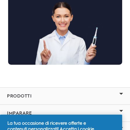
PRODOTTI
IMPARARE
La tua occasione di ricevere offerte e
contenuti personalizzati! Accetta i cookie