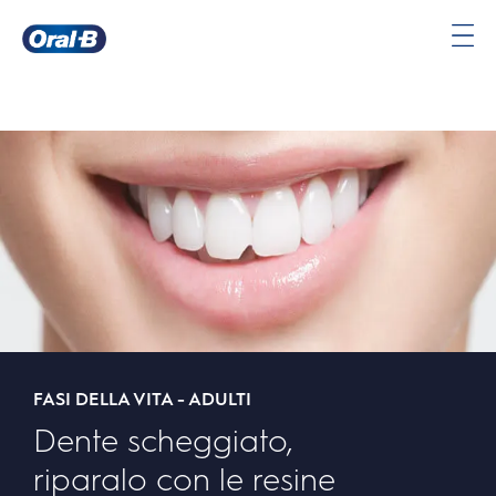
Oral-
B
Pagina
iniziale
FASI DELLA VITA - ADULTI
Dente scheggiato,
riparalo con le resine